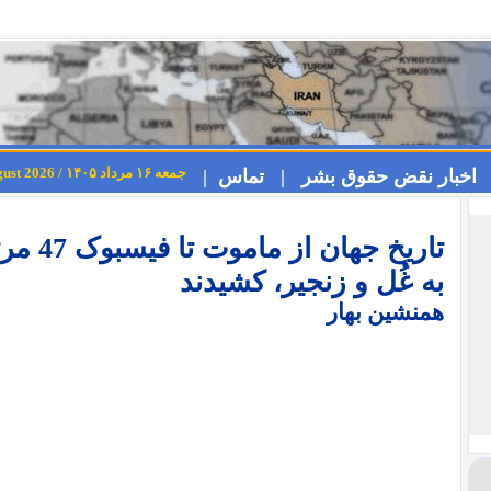
جمعه ۱۶ مرداد ۱۴۰۵ / Friday 7th August 2026
اخبار نقض حقوق بشر |
تماس |
تاریخ جه
به غُل و زنجیر، کشیدند
همنشین بهار