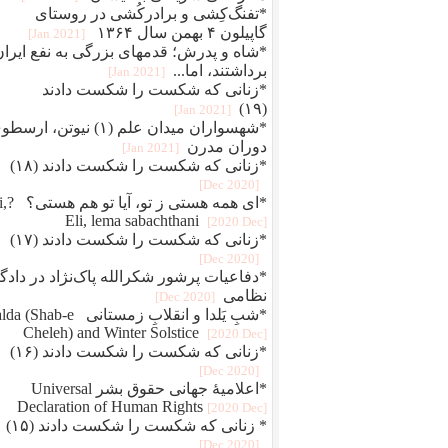
*تفنگ‌کِشی و برادرکُشی در روستای
گاپیلون ۴ بهمن سال ۱۳۶۴
[2021 Jan]
*شاه و پدرش؛ قدمهای بزرگی به نفع ایران
برداشتند، اما...
[2021 Jan]
*زنانی که شکست را شکست دادند
(۱۹)
[2021 Jan]
*شهسواران میدان علم (۱) نیوتن، ارس
دوران مدرن
[2021 Jan]
*زنانی که شکست را شکست دادند (۱۸)
[2020 Dec]
*ای همه هستی 
Eli, lema sabachthani
[2020 Dec]
*زنانی که شکست را شکست دادند (۱۷)
[2020 Dec]
*دفاعيات پرشور شکرالله پاک‌نژاد در دادگا
نظامی
[2020 Dec]
*شبِ یَلدا و انقلابِ زمستانی Shab-e
Cheleh) and Winter Solstice
[2020 Dec]
*زنانی که شکست را شکست دادند (۱۶)
[2020 Dec]
*اعلامیهٔ جهانی حقوق بشر Universal
Declaration of Human Rights
[2020 Dec]
* زنانی که شکست را شکست دادند (۱۵)
[2020 Dec]