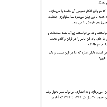
Das g
ه در واقع افکار عمومی ‌آن جامعه را می‌سازد،
ه هدیه یا زورچپان می‌شود ــ ایدئولوژی جاهلیت
هنی) زهر خودش را می‌ریزد.
استنند و نه می‌توانستند زیرآب همه معتقدات و
و ما جای پای آن تاثیر را در قرآن و کلام محمد
ار مردم واگذارد.
عی است، دلیلی ندارد که ما در قرن بیست و یکم
داریم؟
ی‌پردازد و به ‌اعتباری می‌‌تواند سیر تحول رشد
گان حدود
۲۰
سال (از
۱۳۴۴
تا
۱۳۶۴
که آخرین