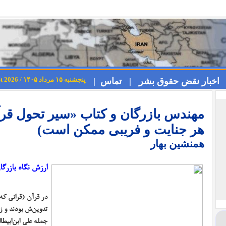
پنجشنبه ۱۵ مرداد ۱۴۰۵ / Thursday 6th August 2026
اخبار نقض حقوق بشر |
تماس |
مهندس بازرگان و کتاب «سیر تحول قرآن
هر جنایت و فریبی ممکن است)
همنشین بهار
ارزش نگاه بازرگ
در قرآن (قرانی که 
تدوین‌ش بودند و ز
جمله علی ابن‌ابیطا