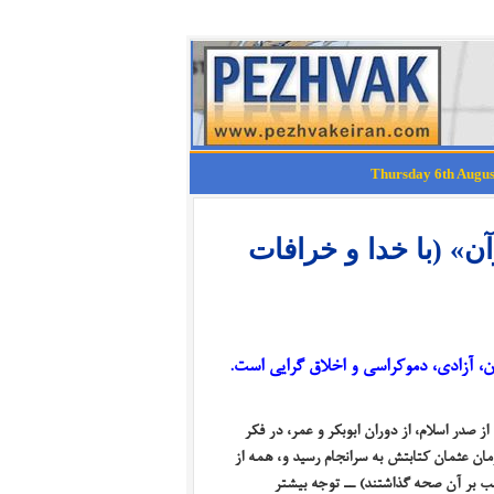
» (با خدا و خرافات
ان، آزادی، دموکراسی و اخلاق گرایی است.
از صدر اسلام، از دوران ابوبکر و عمر، در فکر
مان عثمان کتابتش به سرانجام رسید و
،
همه از
لب بر آن صحه گذاشتند) ــ توجه بیشتر