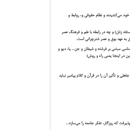
 خود می‌کشیدند و نظام حقوقی و، روابط و
له زنان) و چه در رابطه با علم و فرهنگ عصر
ق به عهد بوق و عصر شترچرانی است.
ناسی مبتنی بر فرشته و شیطان و جن... یا
،
دیو و
ن در اینجا یعنی راه و روش)
هلی و تأثیر آن را در قرآن و کلام پیامبر نباید
رفت که روزگار، تفکر جامعه را می‌سازد...