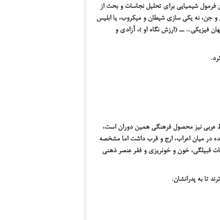
ان فرمول شیمیایی برای تحلیل نجاسات و بحث از
 و جن، نه یکی سازی شیطان و میکروب، یا ابلیس
 فیزیکی... ــ (ارزش نگاه او )، آزادی و
رد.
خط عربی نیز محصول فرهنگی همین دوران است،
یده در میان اعراب، ارج و قرب داشت اما مشخصه
صبات قبیلگی، خون و خونریزی و فقر عنصر ذهنی
ند تا به پدرانشان.