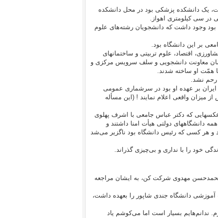
اشت، یک دانشکده پزشکی بود در محل دانشکده
 در سی کیلومتری اهواز.
ود وجود داشت که دانشجویان رشته‌های علوم
معی بر این دانشگاه بود.
اورزی، اقتصاد، علوم تربیتی و ساختمانهای
تمان معاونت دانشجویی و سلف سرویس مرکزی و
 همّت او ساخته شدند.
 رحم نشد.
ر ایران بر عهده او بود در سرشماری عمومی
 از میزان واقعی اعلام نمایند ! (این مسأله
 عکسهایی که دکتر عباس جامعی با اشرف پهلوی
 همه دانشگاههای دولتی هیأت امنا داشتند و
ود و هر کسی که رئیس دانشگاه بود ناگزیر می‌شد
گی خود را با نداری و بی‌چیزی گذراند.
 محمدحسن مهدوی شرکت کن، به ایشان مراجعه
ت آموزشی دانشگاه جندی شاپور را بعهده داشت،
 ندانم‌هایم بسیار است اما می‌کوشم یاد