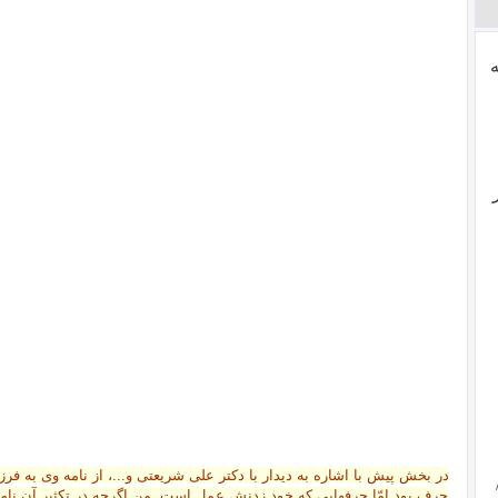
در بخش پیش با اشاره به دیدار با دکتر علی شریعتی و...، از نامه وی به ف
حرف بود امّا حرفهایی که خود زدنش عمل است.
من اگرچه در تکثیر آن نا