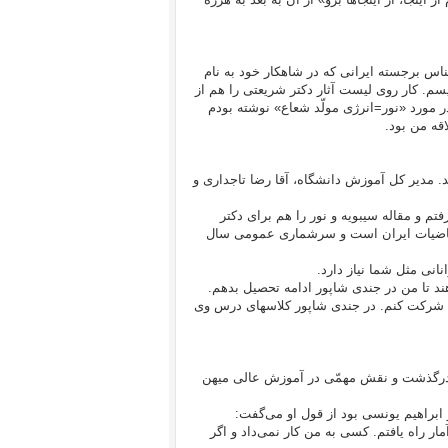
ناس برجسته ایرانی که در شاهکار خود به نام
سم. کار روی لیست آثار دکتر شریعتی را هم از
ر مورد «نور=انرژی مولّد شعاع» نوشته بودم
اقه من بود.
 مدیر کل آموزش دانشگاه، آقا رضا تاجداری و
تم و مقاله‌ سیبویه و نور را هم برای دکتر
 ریاضیات ایران است و سرشماری عمومی سال
انی مثل شما نیاز دارد.
ند تا من در جندی شاپور ادامه تحصیل بدهم.
ی شرکت کنم. در جندی شاپور کلاسهای درس وی
ی درگذشت و نقش مهمّی در آموزش عالی میهن
ابراهیم یونسی بود از قول او می‌گفت:
ر راه یافتم. کسی به من کار نمی‌داد و اگر