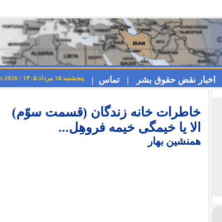
پنجشنبه ۱۵ مرداد ۱۴۰۵ / Thursday 6th August 2026
اخبار نقض حقوق بشر |
تماس |
‌خاطرات خانه زندگان (قسمت سوّم)
الا یا خیمگی خیمه فروهِل...
همنشین بهار