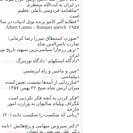
در ایران به آیت‌الله منتظری
[2021 Jul]
*شاهنامه فردوسی تأملی عظیم
است
[2021 Jun]
*خطابهِ آلبر کامو برنده نوبل ادبیات در سا
۱۹۵۷ Albert Camus – Banquet speech
[2021 May]
*صورتِ استنطاق میرزا رضا کرمانی؛
ضارب ناصرالدین شاه
[2021 May]
* ترور رزم‌آرا سیاسی‌ترین سپهبد تاریخ نوی
ایران
[2021 Apr]
*دادگاه استکهلم / دادگاه نورنبرگ
[2021
Apr]
*چین و ماچین و راه ابريشمیِ
ديپلماسی
[2021 Apr]
*غبارزدایی از آینه‌ها نشست تعیین‌کننده
سران ارتش شاه صبح ۲۲ بهمن ۱۳۵۷
021
Feb]
*فکر کردن به آنچه فکر نکردنی است
تلگراف ویلیام سالیوان به وزارت امور
خارجه
[2021 Feb]
*زنانی که شکست را شکست دادند (۲۰)
[2021 Jan]
*دکتر سیروس سهامی و رنج‌هایش +نامه
دکتر علی شریعتی به ایشان
[2021 Jan]