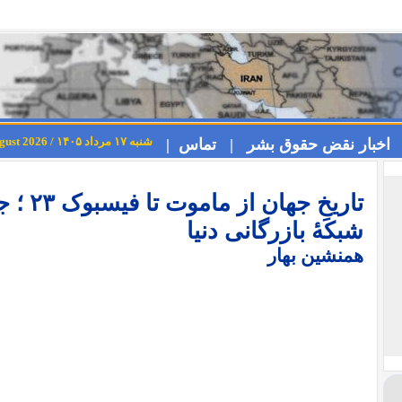
شنبه ۱۷ مرداد ۱۴۰۵ / Saturday 8th August 2026
اخبار نقض حقوق بشر |
تماس |
تاریخِ 
شبکهٔ بازرگانی دنیا
همنشین بهار