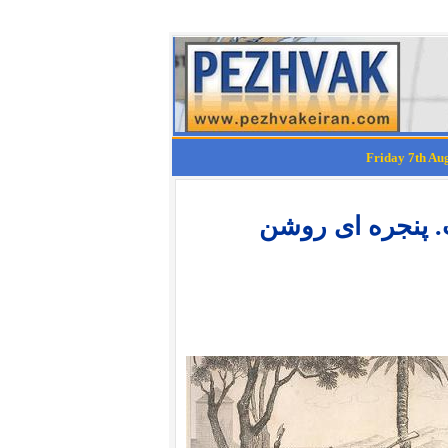
. پنجره ای روشن