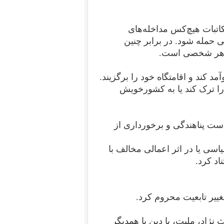
اتبات هیچ‌کس مداخله‌های
حمله شود. در برابر چنین
حق هر شخصی است.
ا ترک کند یا به کشورخویش
ست پناهندگی و برخورداری از
اسی یا در اثر اعمالی مخالف با
اد کرد.
 نژاد، ملیت، یا دین با همدیگر