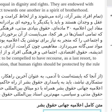
equal in dignity and rights. They are endowed with
t towards one another in a spirit of brotherhood.
(تمام افراد بشر آزاد، زاده می‌شوند و از لحاظ کرامت و 
عقل و وجدان هستند و باید با یکدیگر با روحیه ای برادرانه 
مفاد این اعلامیه ۳۰ ماده‌ای، حقوق بنیادی مد
که تمامی انسان‌ها در هر کجا، می‌بایست از آن برخوردار 
و اجتماعی را که منجر به نیاز برای نوشتن یک اعلامیه 
مواد سی‌گانه می‌پردازد. مفاهیمی چون کرامت، آزادی، ب
اندیشه، حقوق اقتصادی، اجتماعی و فرهنگی افراد و از ای
t to be compelled to have recourse, as a last resort, to
sion, that human rights should be protected by the rule
(از آنجا که بایسته‌است تا آدمی، به عنوان آخرین راهکار، 
ستمکاری نباشد، باید به پاسداری حقوق بشر از راه حاکم
اعلامیه جهانی حقوق بشر همراه با دو میثاق بین‌المللی 
حقوق مدنی و سیاسی، مهم‌ترین اسناد بین‌المللی حقوق ب
متن کامل اعلامیه جهانی حقوق بشر