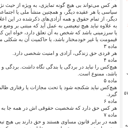
هر کس می‌تواند بی هیچ گونه تمایزی، به ویژه از حیث نژ
سیاسی یا هر عقیده دیگر، و همچنین منشأ ملی یا اجتماع
دیگر، از تمام حقوق و همه آزادی‌های ذکرشده در این اعلام
به علاوه نباید هیچ تبعیضی به عمل آید که مبتنی بر وضع 
یا سرزمینی باشد که شخص به آن تعلق دارد، خواه این 
قیمومت یا غیر خودمختار باشد، یا حاکمیت آن به شکلی م
ماده ۳
هر فردی حق زندگی، آزادی و امنیت شخصی دارد.
ماده ۴
هیچ‌کس را نباید در بردگی یا بندگی نگاه داشت. بردگی و
باشد، ممنوع است.
ماده ۵
هیچ‌کس نباید شکنجه شود یا تحت مجازات یا رفتاری ظالما
گوادلوپ؛ ژنرال هایزر، انقلاب ۵۷
گیرد.
ماده ۶
هر کس حق دارد که شخصیت حقوقی اش در همه جا به 
ماده ۷
همه در برابر قانون مساوی هستند و حق دارند بی هیچ تب
به