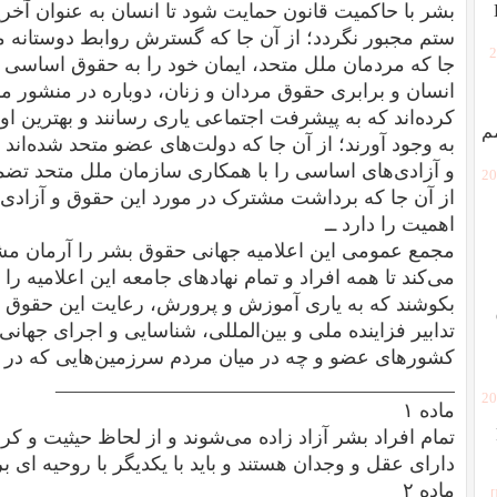
بشر با حاکمیت قانون حمایت شود تا انسان به عنوان آخرین
ستم مجبور نگردد؛ از آن جا که گسترش روابط دوستانه می
[
جا که مردمان ملل متحد، ایمان خود را به حقوق اساسی
انسان و برابری حقوق مردان و زنان، دوباره در منشور م
کرده‌اند که به پیشرفت اجتماعی یاری رسانند و بهترین اوض
م
به وجود آورند؛ از آن جا که دولت‌های عضو متحد شده‌ان
و آزادی‌های اساسی را با همکاری سازمان ملل متحد تضمی
[2
از آن جا که برداشت مشترک در مورد این حقوق و آزادی‌ه
اهمیت را دارد ــ
مجمع عمومی این اعلامیه جهانی حقوق بشر را آرمان مشت
می‌کند تا همه افراد و تمام نهادهای جامعه این اعلامیه را
بکوشند که به یاری آموزش و پرورش، رعایت این حقوق و 
تدابیر فزاینده ملی و بین‌المللی، شناسایی و اجرای جهانی
کشورهای عضو و چه در میان مردم سرزمین‌هایی که در قلم
________________________________________
[2
ماده ۱
تمام افراد بشر آزاد زاده می‌شوند و از لحاظ حیثیت و کر
دارای عقل و وجدان هستند و باید با یکدیگر با روحیه ای برا
ماده ۲