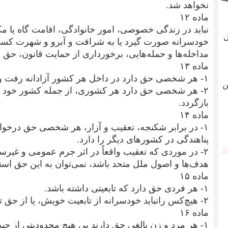
نخواهد شد.
ماده ۱۲
نباید در زندگی خصوصی، امور خانوادگی، اقامت گاه یا مک
ل
خودسرانه صورت گیرد یا به شرافت و آبرو و شهرت کسی 
مداخله‌ها و حمله‌هایی، برخورداری از حمایت قانون، 
ماده ۱۳
۱- هر شخصی حق دارد در داخل هر کشور آزادانه رفت وآمد کند و اقامتگاه خود را برگزیند.
ن
۲- هر شخصی حق دارد هر کشوری، از جمله کشور خود ر
بازگردد.
ماده ۱۴
۱- در برابر شکنجه، تعقیب و آزار، هر شخصی حق درخوا
پناهندگی در کشورهای دیگر را دارد.
۲- در موردی که تعقیب واقعاً در اثر جرم عمومی و غیرسی
[2
هدف‌ها و اصول ملل متحد باشد، نمی‌توان به این حق استن
ماده ۱۵
۱- هر فردی حق دارد که تابعیتی داشته باشد.
۲- هیچ‌کس رانباید خودسرانه از تابعیت خویش، یا از حق تغییر تابعیت محروم کرد.
ماده ۱۶
۱- هر مرد و زن بالغی حق دارند بی هیچ محدودیتی از حیث