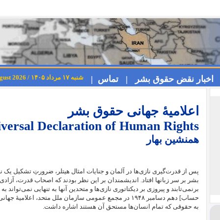
شنبه ۱۷ مرداد ۱۴۰۵ / Saturday 8th August 2026
اخبار نقض حقوق بشر |
تماس |
اعلامیهٔ جهانی حقوق بشر
versal Declaration of Human Rights
همنشین بهار
پس از قدرت‌گیری نازی‌ها در آلمان و جنایات امثال هیتلر، ضرورتِ تشکیل یک 
بشر بر سر زبانها افتاد. اندیشمندان بر این نظر بودند که اصحاب قدرت، آزادی 
برنمی‌تابند و پیروزی بر دیکتاتوری نازی‌ها و متحدین آنها به تنهایی نمی‌تواند
حساب] دهم دسامبر ۱۹۴۸ در مجمع عمومی سازمان ملل متحد، اعل
به حقوقی که تمام انسان‌ها مستحق آن هستند اشاره داشت.