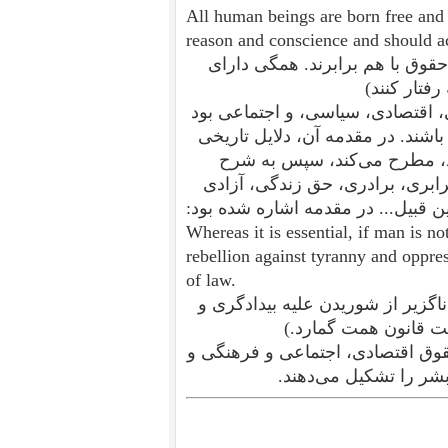
All human beings are born free and 
reason and conscience and should ac
حقوق با هم برابرند. همگی دارای
رفتار کنند)
نی، فرهنگی، اقتصادی، سیاسی، و اجتماعی بود
باشند. در مقدمه آن، دلایل تاریخی
بود، مطرح می‌کند، سپس به شرح
رابری، برادری، حق زندگی، آزادی
ن قبیل... در مقدمه اشاره شده بود:
Whereas it is essential, if man is no
rebellion against tyranny and oppres
of law.
ناگزیر از شوریدن علیه بیدادگری و
یت قانون همت گمارد.)
حقوق اقتصادی، اجتماعی و فرهنگی و
شر را تشکیل می‌دهند.