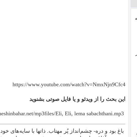
https://www.youtube.com/watch?v=NmxNjn9Cfc4
این بحث را از ویدئو و یا فایل صوتی بشنوید
eshinbahar.net/mp3files/Eli, Eli, lema sabachthani.mp3
باغ بود و دره- چشم‌انداز پُر مهتاب. ذاتها با سایه‌های خود 