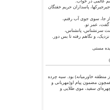
م عالمی در خواب.
یرجیرکها، پاسداران حریم خفتگان
 جا، سوی جوی آب رفتم،
گفت، عمر تو.
ست سرنشناس، پانشناس،
زدیک، و نگاهم رفته تا بس دور.
یده مستی
 منطقه خاورمیانه) بود. سیه چرده
مچون مضمون پیام او(مهربانی و
 چهره‌ای سفید، موی طلایی و