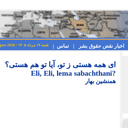
شنبه ۱۷ مرداد ۱۴۰۵ / Saturday 8th August 2026
اخبار نقض حقوق بشر |
تماس |
ای همه هستی ز تو، آیا تو هم هستی؟
?Eli, Eli, lema sabachthani
همنشین بهار