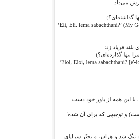
ارش می‌داد.
ها گذاشته‌ای؟)
‘Eli, Eli, lema sabachthani?’ (My
بلند فریاد زد:
 تنها گذارده‌ای؟)
‘Eloi, Eloi, lema sabachthani? [e'-loi
با این همه از باور خود دست
ست) و توجیهی که برای آن شده‌؛
تنگ شد و هراس و تَحیّر سراپای