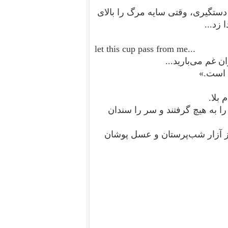
 دستگیری، وقتی سایه مرگ را بالای
زد...
let this cup pass from me...
ن غم می‌بارید...
 است.»
 بلا.
گ را به هیچ گرفتند و سر را سندان
 از آزار شب‌پرستان و عسل پوشان