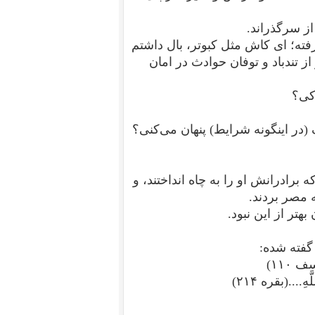
از سرگذراند.
فته‌؛ ای کاش مثل کبوتر، بال داشتم
از تندباد و توفان حوادث در امان
 کی؟
(در اینگونه شرایط) پنهان می‌کنی؟
 برادرانش او را به چاه انداختند، و
ه مصر بردند.
هتر از این نبود.
 گفته شده:
ف ۱۱۰)
هِ....(بقره ۲۱۴)