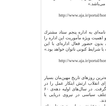
می‌باشد.»
http://www.aja.ir/portal/
 مشاورت خمینی در تاریخ ۱/۶/۱۳۶۰ طی نامه‌ای به اداره پنجم ستاد مشترك
اهمیت ویژه مأموریت این اداره را
بدون حضور فعال اداره‌ای با این
 شرایط كنونی ناتوان خواهد بود.»
http://www.aja.ir/portal/
ونین ۳۰ خرداد و در سیاه‌ترین روزهای تاریخ مهین‌مان بسیار
ای انقلاب ارتش ابتکار عمل را در
دستگیری و پرونده‌سازی برای پرسنل نظامی به عهده گرفت. در سال‌های اولیه دهه‌ی ۶۰
تلف سیاسی در نیروی دریایی با
ند.