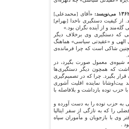
دانند نام دایره «عقیدتی سیاسی» چه دلهره‌ای
«
آقای‌ [محمدعلی‌]
 از کیفیت‌ دستگیری‌ ناخدا [بهرام‌]
له‌مند و از آینده‌ نگران‌ بود.»
ایی که دستگیری وی برخلاف دیگر
ی الهی و «عقیدتی سیاسی» هماهنگ
چنین شاکی است که چرا فرمانده‌ی
.
 شیوه‌ی معمول صورت بگیرد، در
داشت که همچون دیگر دستگیری‌ها
قرار بگیرد. چرا که در تصمیم‌گیری
بیت‌اوشانا نماینده‌ اقلیت آشوری
 حزب توده بازداشت و بلافاصله با
گی افضلی به حزب توده را به دست آورده و
ضلی را که به تازگی از سفر ایتالیا
ر وی با بازجویان و مأموران سپاه
د .