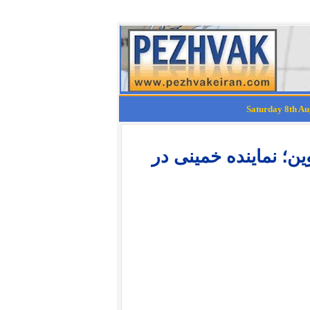
ین؛ نماینده خمینی در