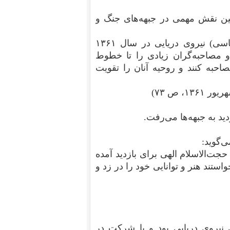
نین نقش مهمی در جبهه‌های جنگ و
محمدعلی الهی، مدیر سیاسی ایدئویوژیک (عقیدتی سیاسی) نیروی دریایی در سال ۱۳۶۱
و مصاحبه‌گران زیادی را تا خطوط
صاحبه کنند و روحیه آنان را تقویت
، ص ۷۳)
دید به جبهه‌ها می‌رفت.
گوید:‌
ت‌الاسلام الهی برای بازدید آمده
واستند هنر و توانایی خود را در زد و
 ۶۳ در عقیدتی سیاسی نیروی دریایی بود و با شرکت در