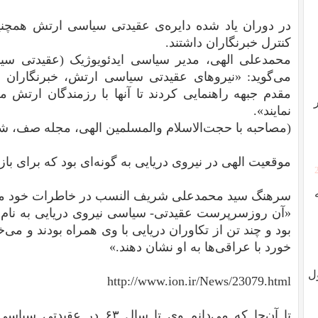
در دوران یاد شده دایره‌ی عقیدتی‌ سیاسی ارتش همچ
کنترل خبرنگاران داشتند.
می‌گوید: «نیروهای عقیدتی سیاسی ارتش، خبرنگاران 
مقدم جبهه راهنمایی کردند تا آنها با رزمندگان ارتش م
نمایند».
(مصاحبه با حجت‌الاسلام والمسلمین الهی، مجله صف، شهریور ۱۳۶۱
موقعیت الهی در نیروی دریایی به گونه‌ای بود که برای باز
سرهنگ سید محمدعلی شریف النسب در خاطرات خود می‌
«آن روزسرپرست عقیدتی- سیاسی نیروی دریایی به نام حج
بود و چند تن از تکاوران دریایی با وی همراه بودند و می‌خ
خورد با عراقی‌ها به او نشان دهند.»
ل
http://www.ion.ir/News/23079.html
تا آن‌جا که می‌دانم وی تا سال