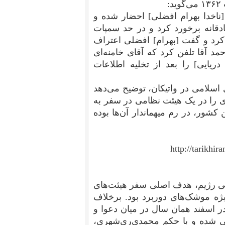
[ناخدا بهرام‌ افضلی‌] احضار شده‌ و
ادقانه‌ برخورد کرد و در حد سمپات‌
کرد و گفت‌ [بهرام‌] افضلی‌ اعتراف‌
حمد آقا تلفن‌ کرد که‌ آقای‌ خامنه‌ای‌
ریایی‌] را بعد از تخلیه‌ اطلاعات‌
لامی در واتیکان، توضیح می‌دهد
 را در یک هیئت نظامی در سفر به
شور، در رم میهماندار آن‌ها بوده
http://tarikhi
سی رژیم، هدف اصلی سفر هیئت‌های
ژه‌ موشک‌های دوربرد بود. برخلاف
در اسفند همان سال در میان دعوا و
انی شده و با حکم محمدی‌ری‌شهری،