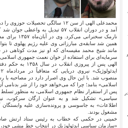
محمدعلی الهی از سن ۱۲ سالگی تحصیلات 
آمد و در دوران انقلاب ۵۷ تبدیل به وا
نارمک سخنرانی می
همین شد سابقه‌‌ی مبارزاتی وی علیه رژیم پهلوی تا بتو
سرمایه‌ای برای‌ استفاده از خوان نعمت جمهوری اسلامی.
الهی پس از پیروزی ان
منصوب شد. با این حال وی اصرار دارد در مصاحبه‌ با رسا
اسلامی» بنامد؛ چرا که می‌خواهد خود را از شر بدنامی آ
پس از استقرار نظام جمهوری اسلامی، به منظور تسلط ر
ر
سیاسی» تشکیل شد و به عنوان ارگان سرکوب، نیر
اطلاعات» به جاسوسی و پرونده‌‌سازی علیه وابستگان
مشغول بودند.
خمینی در حکمی که خطاب به رئیس ستاد ارتش صادر
«سازمان سیاسی ایدئولوژیك در انتخاب خط مشی خود، ص