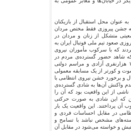
گر در خیابان‌ها و معابر عمومی به
به عنوان محل استقبال از بازیکنان
د که جشن پیروزی فقط مختص مردان
عیتی متشکل از زنان و مردان در
زی صعود تیم ملی فوتبال ایران به
دند که با سرکوب مأموران نیروی
 که شاهد حضور گسترده‌ی مردم در
خیابان‌ها بودند تنها حدود ۱۵ هزار نفر در ورزشگاه ۱۰۰ هزارنفری آزادی و مراسم دولتی
وت و کور‌تر از یک مسابقه معمولی
ال و برخورد خشن نیروی انتظامی با
عدم واکنش آن‌ها به شادی گسترده‌ی
 ناشی از این واقعیت بود که آن را
 که این شادی به صورت حرکتی
 آن پرداختند. این واقعیت یک بار
نتظامی در مقابل احساسات فردی و
ته‌های مشخص نباشد با تسامح و
نبش و خواسته می‌شود در مقابل آن