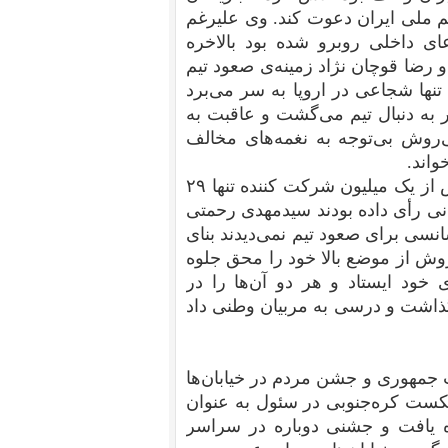
تیم ملی ایران دعوت کند. وی علیرغم
ای داخلی روبرو شده بود بالاخره
رضا قوچان نژاد زمینه‌ی صعود تیم
نها شجاعی در اروپا به سر می‌برد
در به دنبال تیم می‌گشت و عاقبت به
ی‌روش بی‌توجه به نغمه‌های مخالف
واند.
در حالی که در نظر خواهی گسترده‌ی برنامه‌ی ۹۰ با بیش از یک میلیون شرکت کننده تنها ۲۹
ی رأی داده بودند سید‌مهدی رحمتی
نسی برای صعود تیم نمی‌دیدند بنای
‌روش از موضع بالا خود را محق جلوه
خود ایستاد و هر دو آن‌ها را در
 گذاشت و درسی به مربیان وطنی داد
جمهوری و جشن مردم در خیابان‌‌ها
شکست کره‌جنوبی در سئول به عنوان
ابقات جام جهانی ۲۰۱۴ برزیل راه یافت و جشنی دوباره در سراسر