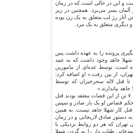
ت و این در حالی است که در زمان
آلمان بسر می‌برد. همچنین در زیر
ن آثار رژ لب متعلق به یک زن بوده
و دیگری متعلق به یک مرد.
یگیری پرونده را به عهده داشت پس
 شهلا جاهد وجود داشت که به عمد
ناه است، توسط عده‌ای از مامورین
ن، از بین رفت.» او اضافه کرد:
د تا قتل لاله سحرخیزان که توسط
اهد بیاندازند.»
پرونده‌‌ی شهلا جاهد توسط ۳۱ قاضی دست به دست شد. ۷ تن از این قضات معتقد بودند قتل
 حکم قصاص او یک بار صادر و سپس
تل کار شهلا جاهد نیست. به همین
 به دستور صادق لاریجانی و در زمان
 تهران که هر دو روابط نزدیکی با
مدخانی طناب دار را به گردن شهلا