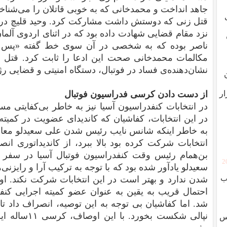
جاهد انداخت و محمدخانی که به خوبی قاتلان را می‌شناخ
قتل زنی که دوستش داشت مشارکت کرد. وحید قلیچ دروا
نزد مقام قضایی شهادت داده بود که در اثنای اردوی آلمان
ناصر بوده که به شخصی در آن سوی خط گفته «پس ک
مکالمات محمدخانی صحت این ادعا را ثابت کرد. قتل 
نشان‌دهنده‌ی فساد در فوتبال، دستگاه امنیتی و قضایی رژی
ار
از دست دادن کرسی فدراسیون فوتبال
در انتخابات کنفدراسیون آسیا نیز به خاطر بی‌کفایتی م
در این انتخابات، كفاشیان كه كاندیدای عضویت در كمیته 
به خاطر اینكه شانس نایب رئیس شدن علی سعیدلو معاون 
انتخابات شرکت کرده بود بالا ببرد، از كاندیداتوری 
بن‌همام رئیس وقت کنفدراسیون فوتبال آسیا در سفر
[
سعیدلو یادآور شده بود که با توجه به ترکیب آرا و رایزن
ب
شدن ندارد و بهتر است در این انتخابات شرکت نکند. او 
احتمال قریب به یقین به عنوان عضو کمیته اجرایی کنفد
شد. اما كفاشیان بی توجه به این توصیه، انصراف داد تا 
نپالی شكست بخو
وس