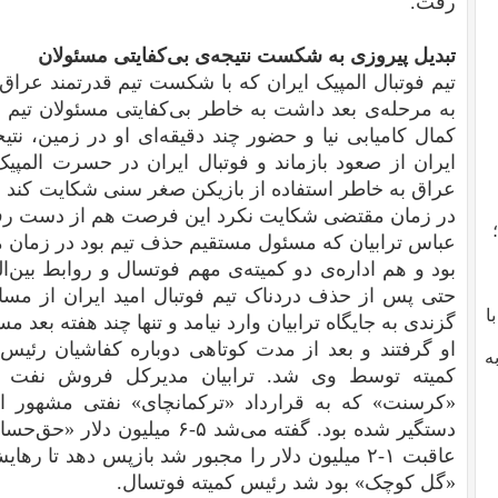
رفت.
تبدیل پیروزی به شکست نتیجه‌ی بی‌کفایتی مسئولان
تیم فوتبال المپیک ایران که با شکست تیم قدرتمند عراق
به مرحله‌ی بعد داشت به خاطر بی‌کفایتی مسئولان تیم ا
ایران از صعود بازماند و فوتبال ایران در حسرت المپیک
عراق به خاطر استفاده از بازیکن صغر سنی شکایت کند و نتی
در زمان مقتضی شکایت نکرد این فرصت هم از دست ر
عباس ترابیان که مسئول مستقیم حذف تیم بود در زمان 
بود و هم اداره‌ی دو کمیته‌ی مهم فوتسال و روابط بین‌
با
گزندی به جایگاه ترابیان وارد نیامد و تنها چند هفته بعد مس
او گرفتند و بعد از مدت کوتاهی دوباره کفاشیان رئی
ه
کمیته توسط وی شد. ترابیان مدیرکل فروش نفت خاو
«کرسنت» که به قرارداد «ترکمانچای» نفتی مشهور ا
دستگیر شده بود. گفته می‌شد ۵-۶ 
عاقبت ۱-۲ میلیون دلار را مجبور شد بازپس دهد تا ر
«گل کوچک» بود شد رئیس کمیته فوتسال.