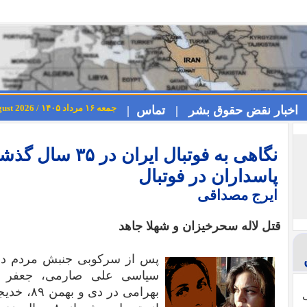
جمعه ۱۶ مرداد ۱۴۰۵ / Friday 7th August 2026
اخبار نقض حقوق بشر |
تماس |
پاسداران در فوتبال
ایرج مصداقی
قتل لاله سحرخیزان و شهلا جاهد
سیاسی علی صارمی، جعفر کا
ی