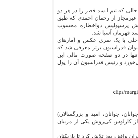
 حالی که تیم السد قطر را در هر دو
غیرمجاز از رحمان احمدی که طبق
لی‌اش پرسپولیس دواخطاره محسوب
لسد قهرمان آسیا شد.
ع داخلی با یک سری عکس و آمارهای
عنوان فدراسیون برتر معرفی شد که
تنها در دو صفحه صورت مالی این
شم می‌خورد و رئیس فدراسیون آن را پول
clips/ma
وانان، جوانان، امید و بزرگسالان)
ز کارلوس کی‌روش یکی از مربیان
ان واقف بود تلاش کرد تا بازیکنان