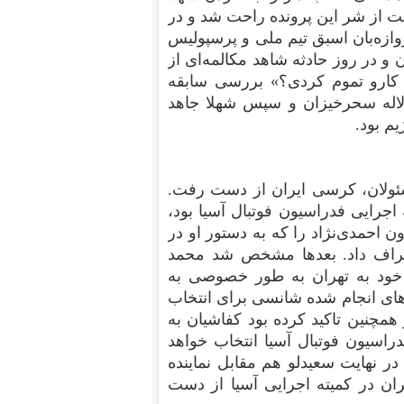
ت از شر این پرونده راحت شد و در
زه‌بان اسبق تیم ملی و پرسپولیس
 و در روز حادثه شاهد مکالمه‌ای از
ارو تموم کردی؟» بررسی سابقه
لاله سحرخیزان و سپس شهلا جاهد
م بود.
سئولان، کرسی‌ ایران از دست رفت.
اجرایی فدراسیون فوتبال آسیا بود،
احمدی‌نژاد را که به دستور او در
انصراف داد. بعدها مشخص شد محمد
 خود به تهران به طور خصوصی به
ی‌های انجام شده شانسی برای انتخاب
همچنین تاکید کرده بود کفاشیان به
راسیون فوتبال آسیا انتخاب خواهد
در نهایت سعیدلو هم مقابل نماینده
رد. با این اوصاف، کرسی ۱۱ساله ایران در کمیته اجرایی آسیا از دست