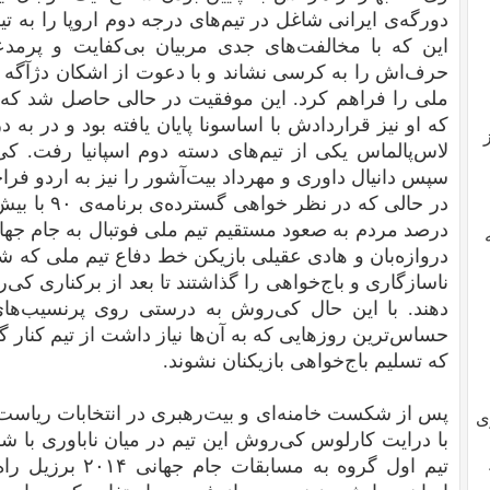
دورگه‌ی ایرانی شاغل در تیم‌های درجه دوم اروپا را به 
این که با مخالفت‌های جدی مربیان بی‌کفایت و پرمدع
حرف‌اش را به کرسی نشاند و با دعوت از اشکان دژآگه و 
ملی را فراهم کرد. این موفقیت در حالی حاصل شد که ت
که او نیز قراردادش با اساسونا پایان یافته بود و در به 
لاس‌پالماس یکی از تیم‌های دسته دوم اسپانیا رفت. ک
سپس دانیال داوری و مهرداد بیت‌آشور را نیز به اردو فراخ
درصد مردم به صعود مستقیم تیم ملی فوتبال به جام جهان
دروازه‌بان و هادی عقیلی بازیکن خط دفاع تیم ملی که شا
ناسازگاری و باج‌خواهی را گذاشتند تا بعد از برکناری کی
دهند. با این حال کی‌روش به درستی روی پرنسیب‌های 
حساس‌ترین روزهایی که به آن‌ها نیاز داشت از تیم کنار
که تسلیم باج‌خواهی بازیکنان نشوند.
پس از شکست خامنه‌ای و بیت‌رهبری در انتخابات ریاست 
ی
با درایت کارلوس کی‌روش این تیم در میان ناباوری با 
تیم اول گروه به مس