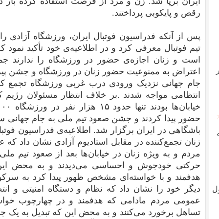
ایران برپا شد. زن و مرد از فرصت استفاده کرده بار دی
رقص و پایکوبی پرداختند.
پس از آنکه فدراسیون فوتبال ایران، ورزشگاه آزادی را 
تیم فوتبال معرفی کرد و در اطلاعیه‌ی خود تأکید نمو
است و زنان اجازه‌ی حضور در ورزشگاه را ندارند جم
اعتراض به ممنوعیت حضور زنان در ورزشگاه و جشن پیرو
جام جهانی نزدیک ورودی درب غربی ورزشگاه تجمع کر
انتظامی مواجه شدند .بر خلاف انتظار مسئولان رژیم
حضور پیدا کردند و جشن صعود تیم ملی به جام جهانی س
باشگاهی در ایران برگزار شد. اطلاعیه‌ی فدراسیون فوتب
زنان تجمع‌کننده در مقابل استادیوم آزادی نشان داد که 
مردم و به ویژه زنان در خیابان‌ها بعد از صعود تیم ملی
حرکتی خودجوش و احساسی می‌دیدند و به محض این
هدفمند و با خواسته‌ای مشخص ظهور پیدا کرد به سرکوب
دیگر خود را نشان داد که نظام و دستگاه امنیتی و ا
ل
عمومی مردم مادامی که هدفمند و در چهارچوب خواس
تساهل برخورد می‌کنند و به محض این که تبدیل به یک ج