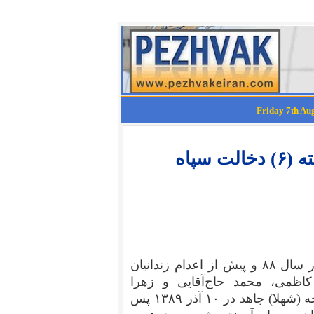
نگاهی به فوتبال ایران در ۳۵ سال گذشته (۶) دخالت سپاه
پس از سرکوبی جنبش مردم در سال ۸۸ و پیش از اعدام زندانیان
ظمی، محمد حاج‌آقایی و زهرا
بهرامی در دی و بهمن ۸۹، خدیجه (شهلا) جاهد در ۱۰ آذر ۱۳۸۹ پس