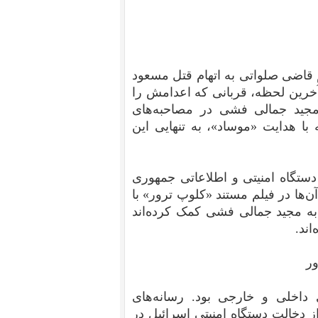
ی فشی، به حکم قاضی صلواتی به اتهام قتل مسعود
 آخرین لحظه، قربانی که اعدامش را
مجید جمالی فشی در مصاحبه‌های
با هدایت «موساد»، به تنهایی این
ا سه ماه بعد از اعدام وی، در تاریخ ۱۵ مرداد ۱۳۹۱ دستگاه امنیتی و اطلاعاتی جمهوری
ن‌ها در فیلم مستند «کلوپ ترور» با
ه مجید جمالی فشی کمک کرده‌اند
اند.
ی داخلی و خارجی بود. رسانه‌های
ز دخالت دستگاه امنیتی اسرائیل در