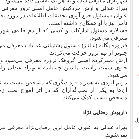
شهریاری معرفی شده و به هر یک نقشی داده می‌شود.
بهزاد عبدلی و آرش خردکیش عامل اصلی ترور معرفی 
عنوان «مسئول جمع آوری تحقیقات اطلاعات در مورد نحو
نامی نیز با او همکاری داشته است.
«سالار» مسئول تدارکات و کسی که از دم خانه‌ی شهریا
معرفی می‌شود.
جلوتر از تیم ترور حرکت می‌کردند.
آرش «سرکرده اصلی گروهک ترور» معرفی می‌شود و اع
جلوی سمت راست ماشین چسباندم.» بهزاد عبدلی رانن
می‌شود.
مریم ایزدی به همراه فرد دیگری که مشخص نیست به عنو
آن‌ها به یکی از بمب‌گذاران که در اثر امواج بمب
مشخص نیست کمک می‌کنند.
داریوش رضایی نژاد
ل
بهزاد عبدلی به عنوان عامل ترور رضایی‌نژاد معرفی م
نمی‌شوند.