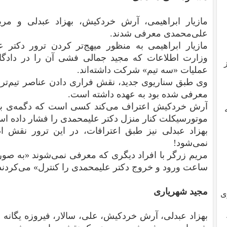
مازیار ابراهیمی، آرش خردکیش، بهزاد عبدلی و مر
علی‌محمدی معرفی شدند.
مازیار ابراهیمی به منظور میهج‌تر کردن ترور دکتر
وزارت اطلاعات که مجید جمالی فشی آن را در دادگا
عملیات «سه تیم» شرکت داشته‌‌اند.
وی طبق سناریوی جدید، نقش فراری دادن عناصر تیم‌ترور 
معرفی شده بود به عهده داشته است.
آرش خردکیش اعتراف می‌کند کسی است که دگمه‌ی بمب 
موتورسیکلت کنار منزل دکتر علیمحمدی را فشار داده ا
بهزاد عبدلی نیز طبق اعترافات، در این ترور نقش ا
نمی‌شود!
مریم زرگر با افراد دیگری که معرفی نمی‌شوند «به صور
ساعت ورود و خروج دکتر علیمحمدی را کنترل» می‌کردند
مجید شهریاری
ی
بهزاد عبدلی، آرش خردکیش، علی، سالار، فیروزه یگانه و