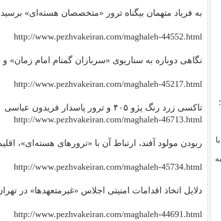
به فریاد متهمان بیگناه ترور «متخصصان هسته‌ای» برسید
http://www.pezhvakeiran.com/maghaleh-44552.html
نگاهی دوباره به سناریوی «سربازان گمنام امام زمان» و ق
http://www.pezhvakeiran.com/maghaleh-45217.html
تاکسی زرد رنگ پژو ۴۰۵ و ترور پاسدار فریدون عباسی
http://www.pezhvakeiran.com/maghaleh-46713.html
با
ربودن مولود آفند، ارتباط آن با «ترورهای هسته‌ای»، اقل
ه
http://www.pezhvakeiran.com/maghaleh-45734.html
دلایل اتخاذ اقدامات امنیتی اجلاس «غیرمتعهدها» در تهران
http://www.pezhvakeiran.com/maghaleh-44691.html