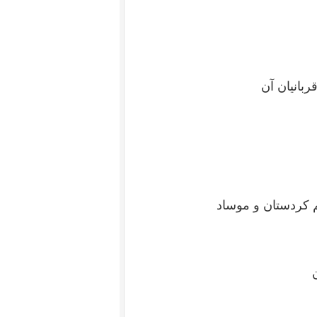
ربانیان آن
یم کردستان و موساد