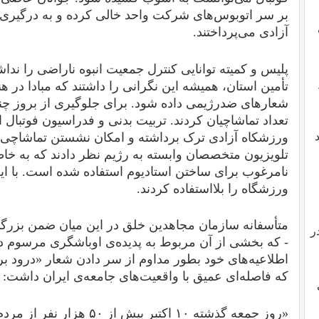
بر سر اتوبوس‌های شرکت واحد خالی کرده و به درگیری د
آزادی می‌پرداختند.
پلیس و کمیته توانایی کنترل جمعیت انبوه ناراضی را ند
تأمین استان، همیشه این نگرانی را داشتند که مبادا در هن
شعار‌های ضدرژیمی داده شود. برای جلوگیری از بروز چ
تعداد تماشاچیان کردند. تربیت بدنی و فدراسیون فوتبال 
ورزشکاه آزادی ترک برداشته و امکان نشستن تماشاچی د
تلویزیون متخصصان وابسته به رژیم نظر دادند که به خ
ورزشگاه را بلااستفاده کردند.
متأسفانه سازمان مجاهدین خلق در این میان ضمن بزرگن
ر
- که بخشی از آن مربوط به پدیده‌ی اوباشگری مرسوم در 
اطلاعیه‌های خود بطور مداوم از سر دادن شعار «درود ب
که فاصله‌‌ای عمیق با واقعیت‌های جامعه‌‌ی ایران داشت:
«روز جمعه گذشته ۱۰ اکتبر بیش ا