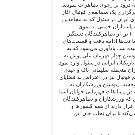
 درود بر رجوی تظاهرات نمودند.
برگزاری یک مسابقه‌ی فوتبال آغاز
ری ایران در سئول که به مجاهدین
 پاسداران خمینی به سوی
تظاهرکنندگان آتش گشودند و گروهی زخمی و حداقل ۲۰۰ تن از تظاهرکنندگان دستگیر
اعت‌ها ادامه یافت و قسمت‌های
ده شد. یادآوری می‌شود که به
یوستن چهار قهرمان ملی پوش به
زیکنان ایرانی در سئول وارد نمود
ان منجمله سلیمانی پاک و عیدی
 را دستگیر نمود. همچنین ۱۴ بازیکن تیم فوتبال نیز در اعتراض به قضایای
ز وحشت پیوستن ورزشکاران به
در مسابقات قهرمانی جوانان آسیا
ن که ورزشکاران و تظاهرکنندگان
رار دارند از همه کشورها و
کند تا برای نجات جان این