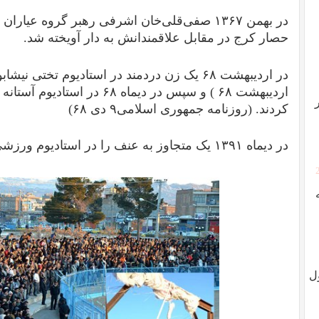
در بهمن ۱۳۶۷ صفی‌قلی‌خان اشرفی رهبر گروه عی
حصار کرج در مقابل علاقمندانش به دار آویخته شد.
اردیبهشت ۶۸ ) و سپس در دیماه ۸
کردند. (روزنامه جمهوری اسلامی۹ دی ۶۸)
در دیماه ۱۳۹۱ یک متجاوز به عنف را در استادیوم ورزشی سبزوار به دار آویختند.
ل