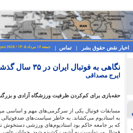
جمعه ۱۶ مرداد ۱۴۰۵ / Friday 7th August 2026
اخبار نقض حقوق بشر |
تماس |
نگاهی به فوتبال ایران در ۳۵ سال گذشته (۴)
ایرج مصداقی
حقه‌بازی برای کم‌کردن ظرفیت ورزشگاه آزادی و بزرگ
مسابقات فوتبال یکی از سرگرمی‌های مهم و اساسی مردم 
به استادیوم می‌کشاند. به خاطر سیاست‌های ضدفوتبالی 
که بر جامعه حاکم بود استادیوم‌های ورزشی دستخوش ناآ
ی
فوتبال می‌توانست به آشوب کشیده شود. جوانان عاصی پ