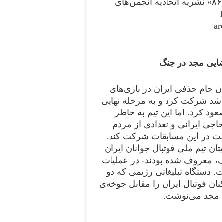
دفتر مجاهدین خلق ایران- پاریس ۲۱ مهر ۶۵ – ۱۳ اکتبر ۸۶» نشریه اتحادیه انجمن‌های
ar
ایی مجد در جنگ
ان قهرمان جام حذفی ایران در بازی‌های
ی‌شد شرکت کرد و به مرحله نهایی
د کرد. اما این تیم به خاطر
اجی ایرانی و تعدادی از مردم
ست در این مسابقات شرکت کند.
اپیتان تیم ملی فوتبال جوانان ایران
ف، معروف شده بودند- در عملیات
 دستگاه تبلیغاتی رژیمی که دو
کنان فوتبال ایران را مقابل جوخه‌ی
ی مجد می‌نوشت.