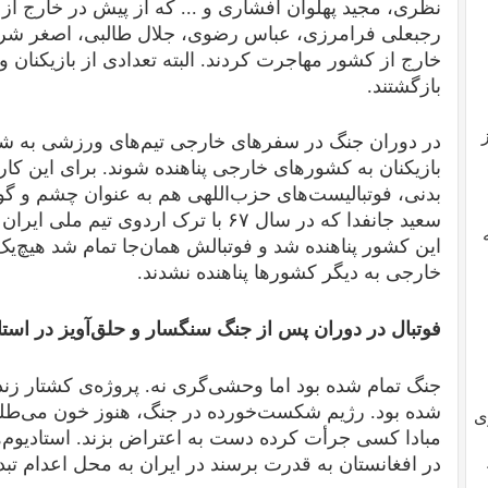
نظری، مجید پهلوان افشاری و ... که از پیش در خارج از 
رجبعلی فرامرزی، عباس رضوی، جلال طالبی، اصغر شرفی
خارج از کشور مهاجرت کردند. البته تعدادی از بازیکنان و م
بازگشتند.
در دوران جنگ در سفرهای خارجی تیم‌های ورزشی به شد
بازیکنان به کشورهای خارجی پناهنده شوند. برای این کا
بدنی، فوتبالیست‌های حزب‌اللهی هم به عنوان چشم و گوش
سعید جانفدا که در سال ۶۷ با ترک اردوی 
این کشور پناهنده شد و فوتبالش همان‌جا تمام شد هیچ‌یک
خارجی به دیگر کشورها پناهنده نشدند.
فوتبال در دوران پس از جنگ سنگسار و حلق‌آویز در است
جنگ تمام شده بود اما وحشی‌گری نه. پروژه‌ی کشتار زند
شده بود. رژیم شکست‌خورده در جنگ، هنوز خون می‌طلبید
ی
مبادا کسی جرأت کرده دست به اعتراض بزند. استادیوم‌
در افغانستان به قدرت برسند در ایران به محل اعدام تب