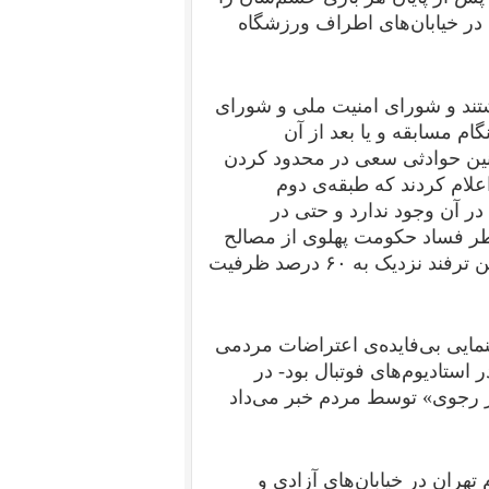
ر خیابان‌های اطراف ورزشگاه‌
اشتند و شورای امنیت ملی و شورای
گام مسابقه و یا بعد از آن
نین حوادثی سعی در محدود کردن
اعلام کردند که طبقه‌ی دوم
ر آن وجود ندارد و حتی در
اطر فساد حکومت پهلوی از مصالح
نامرغوب برای ساختن استادیوم استفاده شده است. با این ترفند نزدیک به ۶۰ درصد ظرفیت
مایی بی‌فایده‌ی اعتراضات مردمی
استادیوم‌های فوتبال بود- در
ر رجوی» توسط مردم خبر می‌داد
ز ۵۰ هزار نفر از مردم تهران در خیابان‌های آزادی و