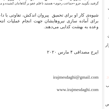
گرفتید بگویید جزو «جماعت رجوی» هستید تا قلم عفو بر گناهانتان کشیده و م
شیوه‌ی کار او برای تحمیق پیروان اندکش، تفاوتی با دا
برای آماده سازی نیروهایشان جهت انجام عملیات انتحار
وعده به بهشت کذایی می‌دهند.
ار
ایرج مصداقی ۴ مارس ۲۰۲۰
irajmesdaghi@gmail.com
[
ب
www.irajmesdaghi.com
وس