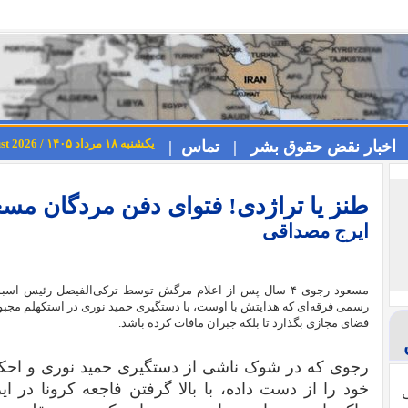
یکشنبه ۱۸ مرداد ۱۴۰۵ / Sunday 9th August 2026
اخبار نقض حقوق بشر |
تماس |
طنز یا تراژدی!‌ فتوای دفن مردگان مس
ایرج مصداقی
مسعود رجوی ۴ سال پس از اعلام مرگش توسط ترکی‌الفیصل رئی
رسمی فرقه‌ای که هدایتش با اوست، با دستگیری حمید نوری در استکهلم مجب
فضای مجازی بگذارد تا بلکه جبران مافات کرده باشد.
رجوی که در شوک ناشی از دستگیری حمید نوری و احکام
خود را از دست داده، با بالا گرفتن فاجعه کرونا در ا
ی