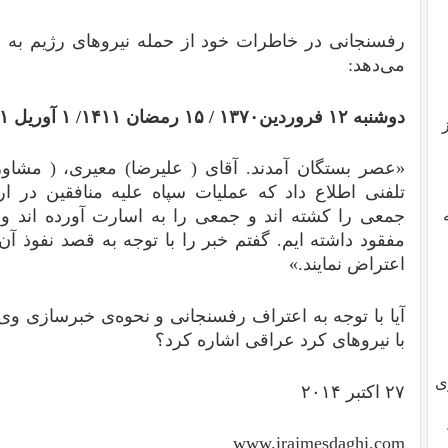
رفسنجانی در خاطرات خود از حمله نیروهای رژیم به م
می‌دهد:‌
دوشنبه
۱۲
فروردین
۱۳۷۰ / ۱۵
رمضان
۱۴۱۱/ ۱
آوریل
۱
«عصر بستگان آمدند. آقای ( علیرضا) معیری، ( مشاور
تلفنی اطلاع داد که عملیات سپاه علیه منافقین در ار
جمعی را کشته اند و جمعی را به اسارت آورده اند 
مفقود داشته ایم. گفتم خبر را با توجه به قصد نفوذ آن 
اعتراض نمایند.»
آیا با توجه به اعتراف رفسنجانی و نحوه‌ی خبرسازی وی، 
با نیروهای کرد عراقی اشاره کرد؟‌
ی
۲۷ اکتبر ۲۰۱۴
www.irajmesdaghi.com