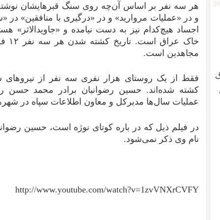
[2
هر سه نفر بر اساس آن‌چه روی سنگ‌ قبرهایشان نوش
و در «عملیات مروارید» و در «درگیری با منافقین» در 
اجساد هیچ‌کدام نیز به دست نیامده و «جاوید‌الاثر» هس
مجاهدین است.
گ
فقط از یک روستای هزار نفری سه نفر از نیروهای سپ
کشته شده‌اند. حسین رضوانیان برادر محمد حسن رض
عملیات سال‌ها مدیرکل و معاون اطلاعات سپاه در شهر
نام وی ذکر نمی‌شود.
http://www.youtube.com/watch?v=1zvVNXrCVFY