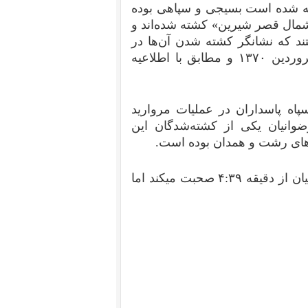
ته شده است بسیجی و سپاهی بوده
«شمال قصر شیرین» کشته شده‌اند و
تند که نشانگر کشته شدن آن‌ها در
خاک عراق است. تاریخ کشته شدن هر سه نفر ۱۲ فروردین ۱۳۷۰ و مطابق با اطلاعیه‌
اه پاسداران در عملیات مروارید
وانیان یکی از کشته‌شدگان این
های رشت و همدان بوده است.
در فیلم ذیل که در باره کوتای نوژه است، حسین رضوانیان از دقیقه ۴:۳۹ صحبت میکند اما