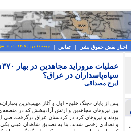
جمعه ۱۶ مرداد ۱۴۰۵ / Friday 7th August 2026
اخبار نقض حقوق بشر |
تماس |
سپاه‌پاسداران در عراق؟
ایرج مصداقی
پس از پایان «جنگ خلیج» اول و آغاز مهیب‌ترین بمباران‌ه
بین نیروهای مجاهدین و ارتش‌ آزادیبخش که در منطقه‌
و تعدادی زخمی شدند. بنا به تصدیق شاهدان عینی یکی 
ی