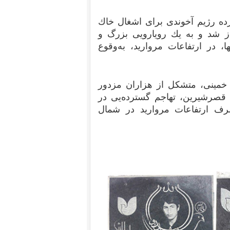
زرگ و گسترده رژیم آخوندی برای اشغال خاك
ز شد و به‌ یك رویارویی بزرگ و
ا، در ارتفاعات مروارید، به‌وقوع
پاه ضدخلقی خمینی، متشكل از هزاران مزدور
قصر‌شیرین، تهاجم گسترده‌یی در
صرف ارتفاعات مروارید در شمال