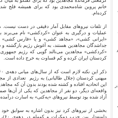
کرمعلی فرمانده مجاهدین بود که برای گفتگو به میان کر
خانم پروین شاه‌محمدی بود که برای همیشه فلج شد و
کرده‌ام.
از تلفات نیروهای مقابل آمار دقیقی در دست نیست. م
عملیات و درگیری به عنوان «کردکشی» نام می‌برند بد
«ایرانی کشی»، «مجاهد کشی» و یا «فارس کشی» بنام
جداشدگان مجاهدین هستند، به آغوش رژیم بازگشته و سن
«کردکشی» مجاهدین می‌نالند گویی که رژیم جمهوری
کردستان ایران کرده و کم قساوت به خرج داده است.
میهنی کردستان (جلال طالبانی) به رژیم تعدادی از مجا
این اتحادیه افتاده و کشته شده بودند بدون آن که مجاهدین
ر
واقعه‌ای دیگر، دو نفر از مجاهدین که یکی از آن‌ها صم
آزاد شده بود توسط نیروهای «یه‌کتی» به اسارت درآمده و
بخشی از نیروهای کرد نیز بدون اشاره به سوابق خود
دامنه