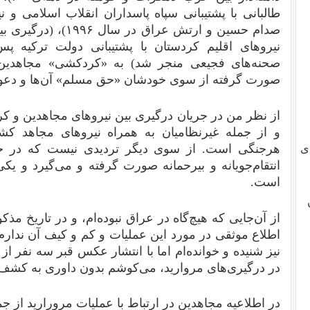
طالبانی با پشتیبانی سپاه پاسداران انقلاب اسلامی و ن
صدام حسین و ارتش عراق
نیروهای اقلیم کردستان با پشتیبانی دولت ترکیه
صحنه‌های فجیعی منجر شد) به «کردکشی» مجاهدین ا
صورت گرفته از سوی خودشان «حق مسلم» آن‌ها و دعو
و از جمله غیرنظامیان به همراه نیروهای مجاهد کشته
هرجنگی است. از سوی دیگر تردیدی نیست که در خلال
ی
انتقام‌جویانه و بیرحمانه صورت گرفته و می‌گیرد و ی
است.
از آن‌جایی که هیچ‌گاه در عراق نبوده‌ام، و در تاریخ مذ
اطلاع موثقی در مورد این عملیات و کم و کیف آن ندارم
نیز شنیده‌ و خوانده‌ام اما با انتشار عکس قبر سه نفر ا
در درگیری‌های‌ مروارید، می‌کوشم بدون داوری به کش
در اطلاعیه مجاهدین در ارتباط با عملیات مرورارید از جم