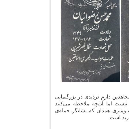
جاهدین دارم تردیدی در بزرگنمایی
یست اما آن‌چه ملاحظه می‌کنید
بر‌هایی است از روستای سنگستان واقع در ۶ کیلومتری همدان که نشانگر حمله‌‌ی
ارید است