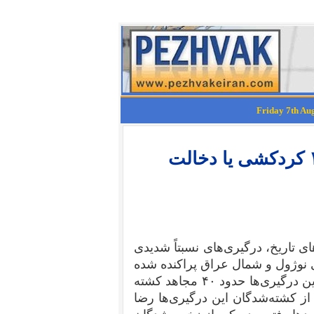
عملیات مروراید مجاهدین در بهار ۱۳۷۰ کردکشی یا دخالت
ای تاریخ، درگیری‌های نسبتاً شدیدی
ی نوژول و شمال عراق پراکنده شده
بودند و نیروهای کرد در کردستان عراق درگرفت. طی این درگیری‌‌ها حدود ۴۰ مجاهد کشته
از کشته‌شدگان این درگیری‌ها رضا