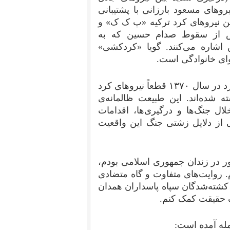
یروهای مسعود بارزانی با پشتیبانی
 در سال ۱۹۹۶)، (درگیری بین نیروهای کرد ترکیه «پ ک ک» و
 پس از سقوط صدام حسین که به
شاره می‌کنند. گویا «کردکشی»
ای خانوادگی است.
از نظر من در جریان درگیری بین نیروهای مجاهدین و کرد در سال ۱۳۷۰ قطعاً نیرو‌های کرد
 شده‌اند. این طبیعت ظالمانه‌ی
‌ جنگ‌ها و درگیری‌ها، اقدامات
کی از دلایل زشتی جنگ این واقعیت
کور در زندان جمهوری اسلامی بودم،
. روایت‌های متفاوت و گاه متضادی
ز کشته‌شدگان سپاه پاسداران همدان
ف حقیقت کمک کنم.
له آمده است:‌