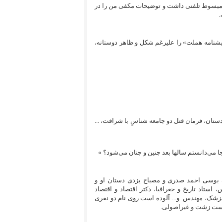
ی مبسوط تلفنی داشت و توضیحات مکفی من را در
.
یشنامه هملت» را علیرغم شکل و ظاهر دوستانه،
تان، فرمان قتل دو جامعه شناسِ با شرافت، ...
جا می‌دانستم سالها بعد چنین و چنان می‌شود؟ »
ه بوسی احمد صدری و مصباح یزدی دستان او و
تاد تاریخ و جغرافیا، دکتر اقتصاد و اقتصاد
 پزشک، مهندس
و... آلوده است روی نام دو نفری
ی است زشت و غیراصولی.