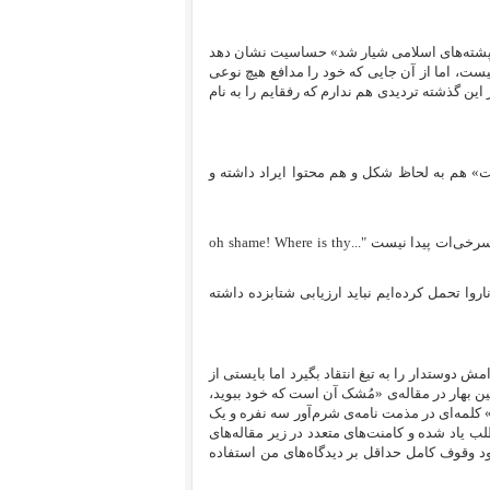
ک‌پشته‌های اسلامی شیار شد» حساسیت نشان دهد
یست، اما از آن جایی که خود را مدافع هیچ نوعی
این گذشته تردیدی هم ندارم که رفقایم را به نام
ت» هم به لحاظ شکل و هم محتوا ایراد داشته و
خی‌ات پیدا نیست "...
oh shame! Where is thy
اروا تحمل کرده‌ایم نباید ارزیابی شتابزده داشته
 دوستدار را به تیغ انتقاد بگیرد اما بایستی از
 بهار در مقاله‌ی «مُشک آن است که خود ببوید،
لمه‌‌ای در مذمت نامه‌‌ی شرم‌آور سه نفره و یک
 یاد شده و کامنت‌های متعدد در زیر مقاله‌های
ود وقوف کامل حداقل بر دیدگاه‌های من استفاده