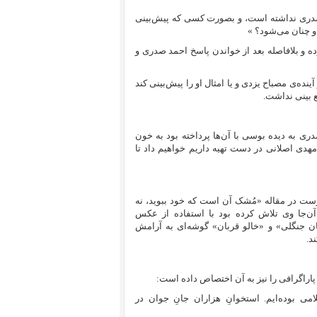
 صدری نداشته است، و بصورت کسی که پیش‌بینی
 و چنان می‌شود؟ »
 سکوت کرده و بلافاصله بعد از خواندن پاسخ احمد صدری و
نده‌ی مصباح یزدی و یا امثال او را پیش‌بینی کند
ع بینی نداشت.
ری به دیده بوسی با آن‌ها پرداخته بود به خون
 مهدی اصلانی در دست تهیه داریم خواهیم داد تا
رست در مقاله
«مُشک آن است که خود ببوید، نه
 آن‌جا وی تلاش کرده بود با استفاده از عکس
ان جنگلی» و «خالو قربان» گوشه‌ای به آرامش
د.
ی بوده‌ایم. استخوانِ هزاران جانِ جوان در