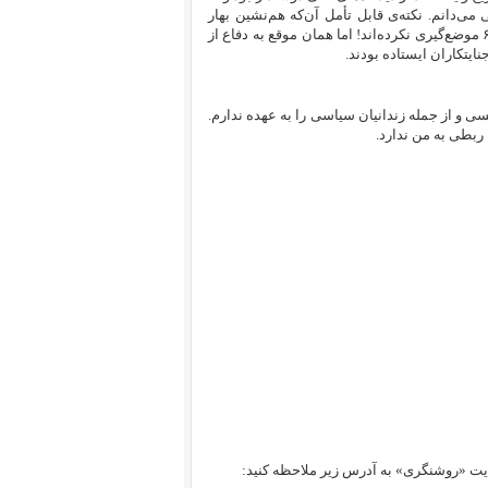
دانم. نکته‌ی قابل تأمل آن‌که هم‌نشین بهار
ظاهراً‌ به آقای آرامش دوستدار انتقاد دارد که چرا در ارتباط با کشتار دهه‌ی ۶۰ موضع‌گیری نکرده‌اند! اما همان موقع به دفاع از
سی و از جمله زندانیان سیاسی را به عهده ندارم.
ربطی به من ندارد.