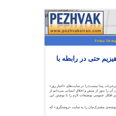
یزیم حتی در رابطه با
خی‌ات پيدا نيست) را در سایت‌های «اخبار روز»
آن را بدور از منش و اخلاق انسانی می‌دانم از
 افکار عمومی توضیحات لازم را با نوشتن این
ه نوشته‌ی مشترک‌مان را به سایت «روشنگری» که