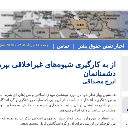
جمعه ۱۶ مرداد ۱۴۰۵ / Friday 7th August 2026
اخبار نقض حقوق بشر |
تماس |
از به کارگیری شیوه‌های غیراخلاقی بپره
دشمنانمان
ایرج مصداقی
همنشین بهار نظر خود در مورد نوشته‌ی مهدی اصلانی و من (هان ای شرم! سر
و «روشنگری» انتشار داده‌ است. از آن‌جایی که سایت روشنگری و گردانندگان 
پاسخ دادن به ایشان در آن سایت خودداری کرده و به جایش به منظور تنویر
مطلب در سایت پژواک ایران می‌دهم.
این انتقاد بر من وارد است که از پیش به مهدی اصلانی تذکر نداده بودم ک
ی
من کوچکترین ارزشی برای آن و گردانندگانش قائل نیستم ندهد.