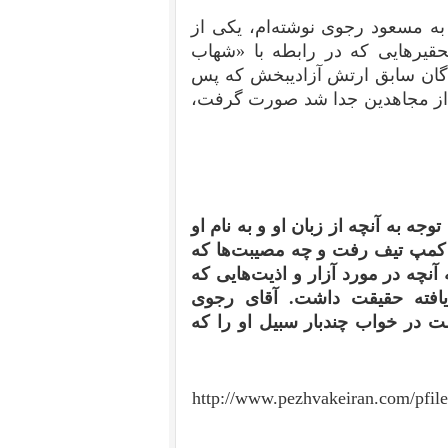
۹» نامه‌ی سرگشاده به مسعود رجوی نوشته‌‌ام، یکی از
 تحقیر‌هایی که در رابطه با «شهاب
دگان سابق ارتش آزادیبخش که پس
 از مجاهدین جدا شد صورت گرفت،
 به آنچه از زبان او و به نام او
 در کمپ تیف رفت و چه مصیبت‌ها که
آنچه در مورد آزار و اذیت‌هایی که
افته حقیقت داشت. آقای رجوی
هست در خواب چندبار سبیل او را که
http://www.pezhvakeiran.com/pfi