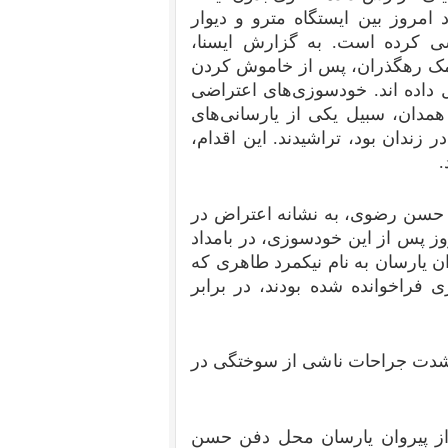
 امروز بین ایستگاه مترو و دیوار
 کرده است. به گزارش ایسنا،
کمک رهگذران، پس از خاموش کردن
ل داده اند. خودسوزی‌های اعتراضی
همدان، سبیل یکی از یارسانی‌های
 زندان بود، تراشیدند. این اقدام،
.
ام حسن رضوی، به نشانه اعتراض در
وز پس از این خودسوزی، در بامداد
ن یارسان به نام نیکمرد طاهری که
ی فراخوانده شده بودند، در برابر
ر شدت جراحات ناشی از سوختگی در
 از پیروان یارسان محل دفن حسن