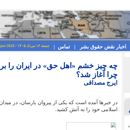
جمعه ۱۶ مرداد ۱۴۰۵ / Friday 7th August 2026
اخبار نقض حقوق بشر |
تماس |
چه چیز خشم «‌اهل حق» در ایران را بر
چرا آغاز شد؟
ایرج مصداقی
در خبر‌ها آمده است که یکی از پیروان یارسان، در مید
اسلامی خود را به آتش کشید.
ی