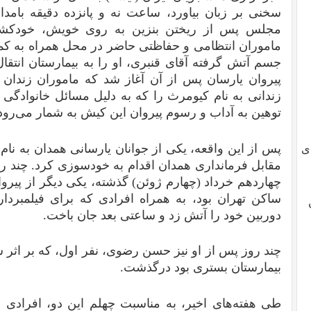
سخنی بر زبان بیاورد، ساعت نه و پانزده دقیقه بامداد
مجلس پس از ریختن بنزین به روی خویش، خودکشی
ماموران انتظامی و حفاظتی حاضر در محل همراه به 
جسم آتش گرفته آقای قنبری، او را به بیمارستان انتقا
پیروان یارسان پس از آن آغاز شد که ماموران زندان 
زندانی به نام کیومرث را که به دلیل مسائل خانوادگی در
توهین به آداب و رسوم پیروان این کیش به شمار می‌رود
پس از این واقعه، یکی از جوانان یارسانی همدان به ن
ی
مقابل فرمانداری همدان اقدام به خودسوزی کرد. چند ر
چهاردهم خرداد (چهارم ژوئن) گذشته، یکی دیگر از پیروا
ساکن تهران بود، به همراه افرادی که برای فیلمبردار
دوربین خود را آتش زد و ساعتی بعد جان باخت.
چند روز پس از او نیز حسن رضوی، نفر اول، که بر اث
بیمارستان بستری بود درگذشت.
طی هفته‌های اخیر، به مناسبت چهلم این دو، افرادی