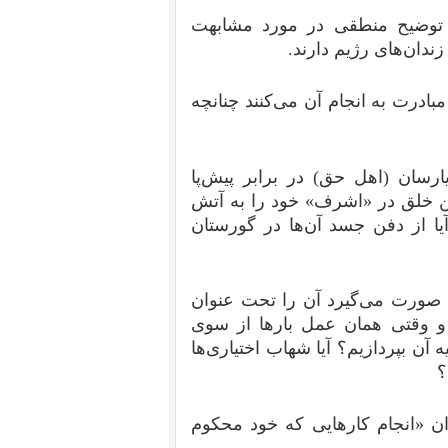
 توضیح منطقی در مورد مشابهت
دان‌های رژیم دارند.
ادرت به انجام آن می‌کنند چنانچه
ارسان (اهل حق) در برابر پیش‌پا
ن خلق در «اشرف» خود را به آتش
آیا از دفن جسد آن‌ها در گورستان
م صورت می‌گیرد آن را تحت عنوان
 و وقتی همان عمل بارها از سوی
آن بپردازیم؟ آیا شهاب اختیاری‌ها
؟
«گزارش »۹۲ که تحت عنوان «انجام کارهایی که خود محکوم