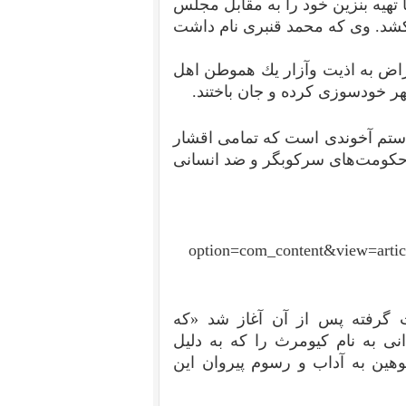
 تهیه بنزین خود را به مقابل مجلس
 دقیقه به آتش می كشد. وی كه محمد قنبری نام داشت
راض به اذیت وآزار یك هموطن اهل
هر خودسوزی كرده و جان باختند.
ستم آخوندی است كه تمامی اقشار
ر حكومت‌های سركوبگر و ضد انسانی
option=com_content&view=artic
 گرفته پس از آن آغاز شد «که
نی به نام کیومرث را که به دلیل
توهین به آداب و رسوم پیروان این