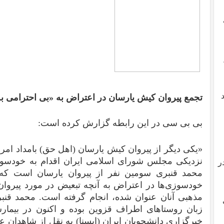
تجمع پیروان کیش یارسان در اعتراض به «بی احترامی به
بی بی سی در این رابطه گزارش کرده است:
نزدیکی مجلس شورای اسلامی ایران اقدام به خودسوز
ر
محمد قنبری سومین نفر از پیروان یارسان است که
خودسوزی‌ها در اعتراض به آنچه تبعیض در مورد پیروان
زبان روستاهای اطراف قزوین بوده و اکنون در بیما
خبرگزاری دانشجویان ایران (ایسنا) به نقل از شاهدان ع