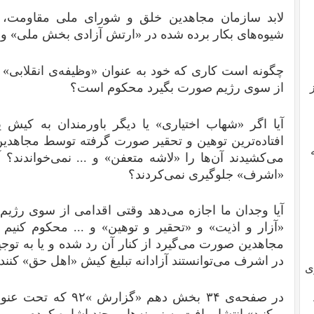
لابد سازمان مجاهدین خلق و شورای ملی مقاومت،
شیوه‌های بکار برده شده در «ارتش آزادی بخش ملی» و زن
چگونه است کاری که خود به عنوان «وظیفه‌ی انقلابی» مب
از سوی رژیم صورت بگیرد محکوم است؟
آیا اگر «شهاب اختیاری» یا دیگر باورمندان به کیش ی
افتاده‌ترین توهین و تحقیر صورت گرفته توسط مجاهدی
می‌کشیدند آن‌ها را «لاشه متعفن» و ... نمی‌خواندند؟ 
«اشرف» جلوگیری نمی‌کردند؟
آیا وجدان ما اجازه می‌دهد وقتی اقدامی از سوی رژی
«آزار و اذیت» و «تحقیر و توهین» و ... محکوم کنیم
مجاهدین صورت می‌گیرد از کنار آن رد شده و یا به توجیه 
در اشرف می‌توانستند آزادانه تبلیغ کیش «اهل حق» کنند
ی
در صفحه‌ی ۳۴ بخش دهم 
میکنید» انتشار یافت به نمونه‌هایی چند اشاره کردم .