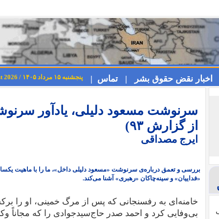
پنجشنبه ۱۵ مرداد ۱۴۰۵ / Thursday 6th August 2026
اخبار نقض حقوق بشر |
تماس |
سرنوشت مسعود دلیلی، یادآور سرنو
از گزارش ۹۳)
ایرج مصداقی
بررسی و تعمق درباره‌ی سرنوشت «مسعود دلیلی داخل»، ما را با ماهیت یکسان 
«فداییان» و سینه‌چاکان «رهبری» آشنا می‌کند.
خامنه‌ای به رفسنجانی که پس از مرگ خمینی، او را برکش
ی
بی‌وفایی کرد و احمد صدر حاج‌سیدجوادی را که مجاناً وکا