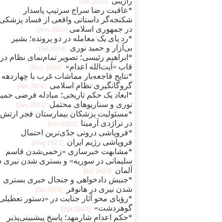
رازینی
[2025 Jan]
*عاقبت رضا سراج سرتيپ پاسدار
شکنجه‌گر داستانی واقعی از فساد پزشکی
در جمهوری اسلامی
[2024 Nov]
*رد پای یک معامله در دو پرونده؛ بشیر
بی‌آزار و حمید نوری
[2024 Jul]
*ابراهیم رئیسی؛ تصویر تمام‌نمای نظام در
قاب «آیت‌الله اعدام»
[2024 May]
*نتایج فاجعه‌بار مماشات غرب با چهاردهه
گروگانگیری نظام اسلامی
[2024 Jan]
*ابعاد یک حکم تاریخی؛ مبادله فرضی حمید
نوری و سناریوهای محتمل
[2023 Dec]
*مسئولیت پزشکان بیمارستان فجر ارتش
در تراژدی آرمیتا
[2023 Oct]
*فروپاشی درونی جدّی‌ترین احتمال
فروپاشی رژیم ایران
[2023 Aug]
*مشابهت خبرسازی «زخمی‌شدن قاسم
سلیمانی در سوریه» و بستری شدن نیری د
آلمان
[2023 Jul]
*جنبش دادخواهی و جنجال خبری بستری
شدن نیری در هانوفر
[2023 Jul]
*رؤیای محو آثار جنایت در «دستور تعطیلی
گوهردشت»
[2023 Apr]
*حکم اعدام شارمهد؛ پاسخ پیشبینی‌پذیر