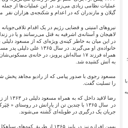
عملیات نظامی زیادی ‌می‌زند. در این عملیات‌ها از جمله
گیلان و مازندران که در اعدام و شکنجه‌ی هزاران نف
نیروهای امنیتی و قضایی رژیم در یک اقدام تلافی‌جویانه ده‌
لاهیجان و آستانه‌ی اشرفیه به قتل می‌رسانند و یا در زندا
در این میان به خاطر کینه‌‌ی ویژه‌ای که از مسعود دلیلی 
همراه فرزند ۱۷ ساله‌اش پرویز، در خانه‌ی مسکون
به آتش کشیده شد.
مسعود رجوی با صدور پیامی که از رادیو مجاهد پخش شد
با
را تسلیت گفت.
ه
رضا لاقید د
در سال ۱۳۶۵ با چندین تن از یارانش در روستای « 
جریان یک درگیری در طویله‌ای کُشته می‌شوند.
بهمن افرازه نیز در پاییز ۱۳۶۵ از طر