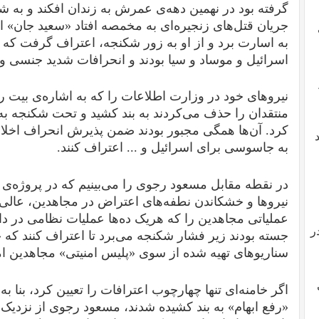
گرفته بود در نهمین دهه‌ی عمرش به زندان افکند و به 
جریان قتل‌های زنجیره‌ای به مخمصه افتاد «سعید جان» ا
به اسارت برد و از او به زور شکنجه، اعتراف گرفت که ه
اسرائیل و موساد و سیا بودند و انحرافات شدید جنسی و 
نیروهای خود در وزارت اطلاعات را که به اشاره‌ی بیت ر
منتقدان را حذف می‌کردند به بند کشید و تحت شکنجه به 
کرد. آن‌ها همگی مجبور بودند ضمن پذیرش انحراف اخلاقی 
به جاسوسی برای اسرائیل و ... اعتراف کنند.
در نقطه مقابل مسعود رجوی را می‌بینیم که در پروژه‌ی 
نیروها و خشکاندن نطفه‌های اعتراض در مجاهدین، عالی‌ت
عملیاتی مجاهدین را که هریک ده‌ها عملیات نظامی در د
ر
جسته بودند زیر فشار شکنجه می‌برد تا اعتراف کنند که «ن
سناریوهای تهیه شده از سوی «پلیس امنیتی» مجاهدین ام
اگر خامنه‌ای تنها چهارچوب اعترافات را تعیین کرد، بنا 
«رفع ابهام» به بند کشیده شدند، مسعود رجوی از نزدیک 