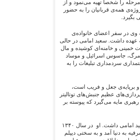
رحله را شخصاً تهیه می‌نمود و از
روژه‌ی همه‌ی قربانیان را به حضور
ی بگیرد.
وی در سفر اعضای خانواده‌‌ی
ه عهده داشت. سعید امامی در حالی
ت خمینی و خامنه‌ای کوشیده و مال
از مرگ، جاسوس اسرائیل و موساد
داری سردمداری تبلیغات را به
ه و برپایه‌ی جعل و فریب است،
دازی‌های عظیم جنبش‌های توتالیتر
رهبری مایه می‌گیرد که پیوسته بر
«مسعود دلیلی داخل» نیز به نوعی سرنوشتی مشابه سعید امامی داشت. او در سال ۱۳۴۰
رفیه به دنیا آمد و به سختی دیپلم