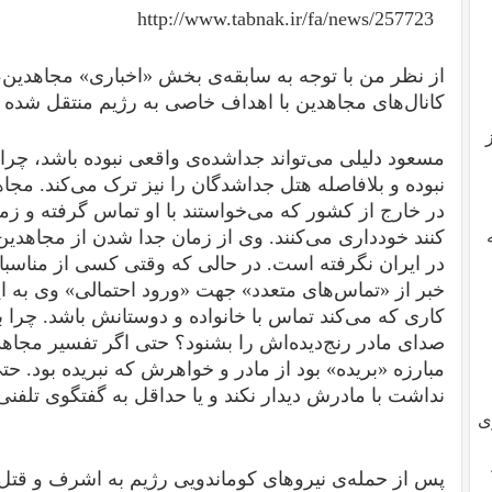
http://www.tabnak.ir/fa/news/257723
از نظر من با توجه به سابقه‌ی بخش «اخباری»‌ مجاهدین، 
کانال‌های مجاهدین با اهداف خاصی به رژیم منتقل شده ب
مسعود دلیلی می‌تواند جداشده‌ی واقعی نبوده باشد، چرا 
نبوده و بلافاصله هتل‌ جداشدگان را نیز ترک می‌کند. مج
در خارج از کشور که می‌خواستند با او تماس گرفته و زمین
کنند خودداری می‌کنند. وی از زمان جدا شدن از مجاهدی
در ایران نگرفته است. در حالی که وقتی کسی از مناسبا
خبر از «تماس‌های متعدد» جهت «ورود احتمالی» وی‌ به ا
کاری که می‌کند تماس با خانواده و دوستانش باشد. چرا ب
صدای مادر رنج‌دیده‌‌اش را بشنود؟ حتی اگر تفسیر مجاهدی
مبارزه «بریده» بود از مادر و خواهرش که نبریده بود. حتی
نداشت با مادرش دیدار نکند و یا حداقل به گفتگوی تلفنی ب
ی
پس از حمله‌ی نیروهای کوماندویی رژیم به اشرف و قتل‌ع