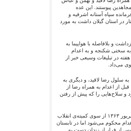
یک سال به همراه رضا لاقید و بهمن و عباس
مجاهدین پیوستند. این عده
انده سپاه آستانه اشرفیه و
ر در استان گیلان داشت به مورد
ل ۱۳۶۲، در کرمانشاه بازداشت و بلافاصله با هواپیما به
به سختی شکنجه و به اعدام
فته در تبلیغات وسیعی خبر از
وی می‌داد.
به سلول رضا لاقید، و دیگری به
 از اعدام به همراه رضا از
د و سلاح‌هایی را که پیش از رفتن
بهمن افرازه داخل، همراه یک جوان دیگر در شب ۳۰ شهریور ۱۳۶۳ از سوی کمیته‌ی انقلاب
ام محکوم می‌شود اما در تابستان
ی پس از فرار از زندان دست به