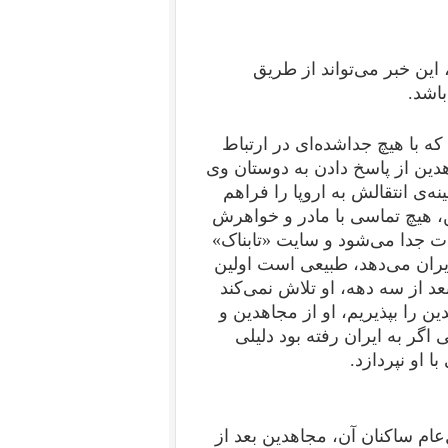
این خبر می‌تواند از طریق
اشد.
که با هیچ جداشده‌ای در ارتباط
اهدین از پاسخ دادن به دوستان وی
ه‌ی انتقالش به اروپا را فراهم
ن، هیچ تماسی با مادر و خواهرش
ت جدا می‌شود و سایت «تابناک»
یران می‌دهد، طبیعی است اولین
عد از سه دهه، او تلاش نمی‌کند
ن را بپذیریم، او از مجاهدین و
 اگر به ایران رفته بود دلیلی
ا او نپردازد.
ام ساکنان آن، مجاهدین بعد از