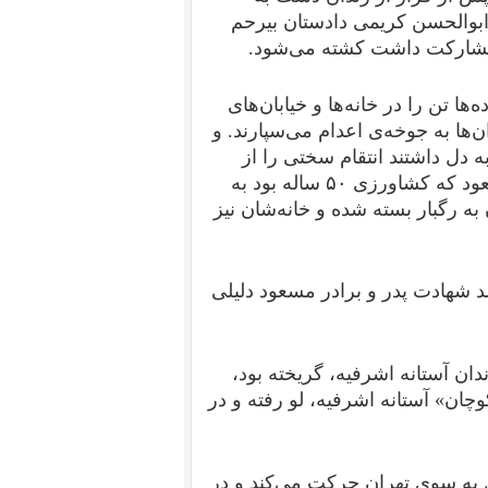
 ابوالحسن کریمی دادستان بیرحم
ر مشارکت داشت کشته می‌شود.
ها تن را در خانه‌ها و خیابان‌های
ن‌ها به جوخه‌ی اعدام می‌سپارند. و
به دل داشتند انتقام سختی را از
خانواده‌ی او می‌گیرند. در سال ۱۳۶۵ علی دلیلی پدر مسعود که کشاورزی ۵۰ ساله بود به
ی‌شان به رگبار بسته شده و خانه‌شان نیز
 شهادت پدر و برادر مسعود دلیلی
اخل که به همراه مسعود دلیلی در ۱۳۶۳ از زندان آستانه اشرفیه، گریخته بود،
چَپَرکوچان» آستانه اشرفیه، لو رفته و در
یق کوه‌های سیاهکل به سوی تهران حرکت می‌کند و در