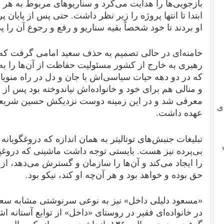
بازجویی‌ها را هدایت می‌کرد و سناریوهای مربوط به هر م
ابتدا تا انتها پروژه را زیر نظر داشت. حتی پس از پایان پ
او بردند تا خود شخصاً بقیه سناریو و رفع و رجوع آن را پ
خامنه‌ای در حالی تصمیم به حذف سعید امامی گرفت که 
رهبری به خارج از کشور مسئولیت حفاظت از آن‌ها را ب
که در دو دهه حیات سیاسی‌اش با جان و دل در راه منویا
و منالی هم برای خود و خانواده‌اش نیاندوخته بود پس 
معرفی شد و در این زمینه دوست نزدیکش حسین شریعتم
ی
عهده داشت.
تبلیغات جنبش‌های توتالیتر به همان اندازه که دروغگویان
بی‌پرده نیز هست. بایستی توجه داشت ماشینی که دروغپر
را ایجاد می‌کند و آن‌ها را سازمان و گسترش می‌دهد، از 
حق بوده و خواهد بود و هر آن‌چه او کند، نیکو بود.
در خانواده‌ای فقیر در روستای «داخل» از توابع آستانه اش