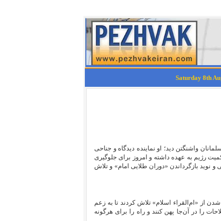
مانان واشنگتن دید؛ او نماینده دیدگاه و جناحی
میت رژیم به عهده داشته و امروز برای جلوگیری
 و نوید بازگرداندن «دوران طلایی امام» و تلاش
دن از «ام‌القراء اسلام» تلاش کردند تا به زعم
ت را در آن‌جا پهن کنند و راه را برای هرگونه