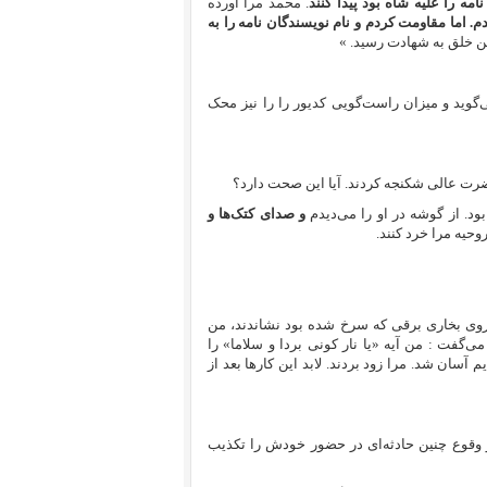
امه را علیه شاه بود پیدا کنند
. محمد مرا آورده
 اما مقاومت کردم و نام نویسندگان نامه را به
‌گوید و میزان راست‌گویی کدیور را را نیز محک
رت عالی شکنجه کردند. آیا این صحت دارد؟
بود. از گوشه در او را می‌دیدم
و صدای کتک‌ها و
روحیه مرا خرد کنند.
وی بخاری برقی که سرخ شده بود نشاندند، من
می‌گفت : من آیه «یا نار کونی بردا و سلاما» را
سان شد. مرا زود بردند. لابد این کارها بعد از
و وقوع چنین حادثه‌ای در حضور خودش را تکذیب