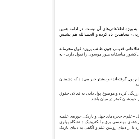
ه ویژه اطلاعاتی‌های آن نیست. در ادامه همین
ن» مجاهدین یاد کرده و الحمد‌الله هم پشتش
اطلاعاتی قدیمی چون طائب پروژه فوق محرمانه
ل کشور متاسفانه هنوز موسوی را قبول دارند
» به
م پول گرفته‌اند» و پیشتر خبر می‌داد که دشمنان
ند.
 زرنگی کرده و موضوع پول دادن به فعالان حقوق
ی خودشان کمتر در میان باشد.
 «علم»، حجره‌های جهل و تاریکی حوزه‌ی علمیه
رشته‌ی مهندسی برق و الکترونیک دانشگاه پهلوی
د تا از دنیای روشن علم و آگاهی به دنیای تاریک