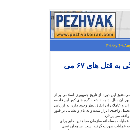
راه بهبود حقوق بشر در ایران از رسیدگی به قتل های ۶٧ می
هنوز این دوره از تاریخ جمهوری اسلامی پر از
م ها از 5 مرداد 1367 آغاز و تا اواخر شهریور ان سال ادامه داشت. گره های کور این فاجعه
 و عاملان آن اتفاق نظر وجود دارد، نه ارزیابی
تحلیل واحدی ابراز شده و نه نام و نشانی بر قبور
واقعه می پردازد.
به عملیات مسلحانه سازمان مجاهدین خلق برای
به عملیات صورت گرفته است. شاهدان عینی