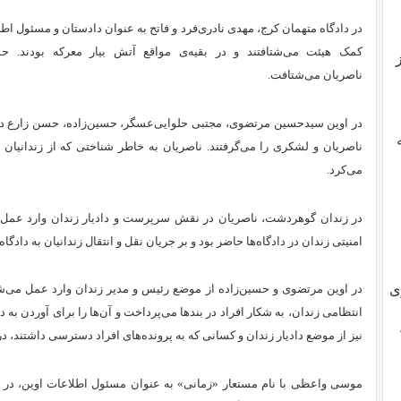
در دادگاه متهمان کرج، مهدی نادری‌فرد و فاتح به عنوان دادستان و مسئول اط
کمک هیئت می‌شتافتند و در بقیه‌ی مواقع آتش بیار معرکه بودند. 
ناصریان می‌شتافت.
در اوین سیدحسین مرتضوی، مجتبی حلوایی‌عسگر، حسین‌زاده، حسن زارع دهن
ناصریان و لشکری را می‌گرفتند. ناصریان به خاطر شناختی که از زندانیان
می‌‌کرد.
در زندان گوهردشت، ناصریان در نقش سرپرست و دادیار زندان وارد عمل 
امنیتی زندان در دادگاه‌ها حاضر بود و بر جریان نقل و انتقال زندانیان به دادگ
ی
در اوین مرتضوی و حسین‌زاده از موضع رئیس و مدیر زندان وارد عمل می‌شد
انتظامی زندان، به شکار افراد در بندها می‌پرداخت و آن‌ها را برای آوردن به د
نیز از موضع دادیار زندان و کسانی که به پرونده‌های افراد دسترسی داشتند، در
موسی واعظی با نام مستعار «زمانی» به عنوان مسئول اطلاعات اوین، در جری