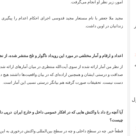
امور، زیر نظر او انجام می‌گرفت.
مجید ملا جعفر با نام مستعار مجید قدوسی اجرای احکام اعدام را پیگیری م
زندانیان در اوین داشت.
اعداد و ارقام و آمار مختلفی در مورد این رویداد ناگوار و تلخ منتشر شده
،
از ن
از نظر من آمار ارائه شده از سوی آیت‌الله منتظری در میان آمارهای ارائه شده
صداقت و درستی‌ ایشان و همچنین اراده‌ای که در بیان واقعیت‌ها داشتند هیچ دل
دست نیست. تحقیقات صورت گرفته هم بیانگر درستی نسبی این آمار است.
ل
آیا آنچه رخ داد با واکنش هایی که در افکار عمومی داخل و خارج ایران درپی
چیست؟
قطعاً خیر. چه در سطح داخلی و چه در سطح بین‌المللی واکنش درخوری به این 