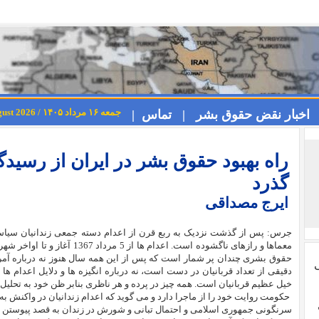
جمعه ۱۶ مرداد ۱۴۰۵ / Friday 7th August 2026
اخبار نقض حقوق بشر |
تماس |
گذرد
ایرج مصداقی
جرس: پس از گذشت نزدیک به ربع قرن از اعدام دسته جمعی زندانیان سیاسی،
معماها و رازهای ناگشوده است. اعدا
حقوق بشری چندان پر شمار است که پس از این همه سال هنوز نه درباره آمران
ی
دقیقی از تعداد قربانیان در دست است، نه درباره انگیزه ها و دلایل اعدام ها 
خیل عظیم قربانیان است. همه چیز در پرده و هر ناظری بنابر ظن خود به تحلیل 
حکومت روایت خود را از ماجرا دارد و می گوید که اعدام زندانیان در واکنش 
سرنگونی جمهوری اسلامی و احتمال تبانی و شورش در زندان به قصد پیوستن 