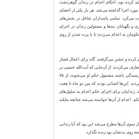
ید کرده بود، احکام اعدام در زندان گوهردشت
مورد اجرا گذاشته می‌شد. هر بار یکی از اعضای
 می‌کرد. تمامی پاسداران شاغل در بخش‌های
و نگهبانان بند‌ها و مسئولین زندان در اجرای
کومان به اعدام می‌زدند تا با پرت شدن از روی
م کرده و جشن می‌گرفتند. گاه برای اعمال فشار
تعارف می‌کردند. از آن‌جایی که آیت‌الله خمینی در
پاسخ به سؤال موسوی اردبیلی تأکید کرده بود زندانیان در هر مرحله‌ای از رسیدگی باشند مشمول حکم او می‌شوند، از ۷۵
فر را به جوخه‌ی اعدام سپردند. این‌ها کسانی بودند که بین دو ماه تا هفت
 زندانیان برای اجرای حکم اعدام به سلول‌های
م اعدام از آن‌ها خواسته می‌شد چنانچه مایلند
 سوی آن‌ها مطرح می‌شد این بود که آیا زندانی
جه روی بدنشان بود زنده نگذارد.