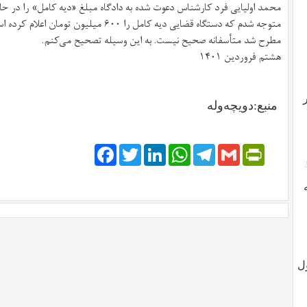
متوجه شدم که دستگاه قضایی دیه کامل را ۶۰۰ م
مطرح شد متأسفانه صحیح نیست. به این وسیله تصحیح می‌کنم.
هشتم فروردین ۱۴۰۱
منبع:دویچه‌وله
Facebook
Twitter
LinkedIn
WhatsApp
Telegram
PrintFriendly
Gmail
ل