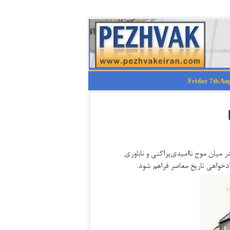
میان موج ناامیدی‌پراکنی و ناباوری
دخواهی تاریخ معاصر فراهم شود.