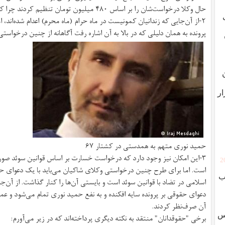
حال وکلا درخواست‌شان را بر اساس ۴۸۰ میلیون تومان تنظیم کردند چرا که تغییر آن حاصلی ندارد.
۲-از آن‌جایی که زندانیان کمونیست در ماه حرام (ماه محرم) اعدام شده‌اند
پرونده به همان دلیلی که در بالا به آن اشاره رفت آگاهانه از چنین درخواست
ار
حمید نوری متهم به همدستی در کشتار ۶۷
۳-این امکان نیز وجود دارد که درخواست خسارت بر اساس قوانین سوئد صور
[
است. اما برای طرح چنین درخواستی وکلای شاکیان می‌باید با یک دعوای ح
ب
اسلامی در تضاد با قوانین سوئد است و بایستی آن‌ها را کنار گذاشت. از آن‌ج
دعوای حقوقی بر پرونده سایه افکنده و به نفع حمید نوری تمام می‌شود و عملاً
آن صرف‌نظر کردند.
وس
برخی "حقوقدانان" منتقد به نکته‌ دیگری پرداخته‌اند که در زیر می‌آورم: