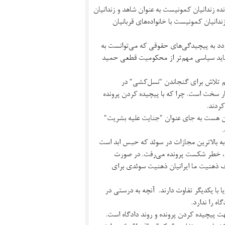
ده زندانیان کمونیست به عنوان شاهد و زندانیان
دانیان کمونیست با خانواده‌های قربانیان
ردد به پیچیدگی‌های حقوقی که می‌توانست به
قاید‌ سیاسی مهم‌تر از محکومیت قطعی حمید
یم تلاش برای گنجاندن "نسل‌کشی" در
ر سخت است. چرا که با پیچیده کردن پرونده
ردند.
نین هست به جای عنوان "جنایت علیه بشریت"
.
ه بالاترین مجازات در سوئد که حبس ابد است
، خطر شکست پرونده می‌رفت. در صورت
اف ذهنیت ما ایرانیان ذهنیت سوئدی برای
 با یکدیگر تفاوت دارند. آنچه به درستی در
اه را ندارد.
پیچیده کردن پرونده و روند دادگاه است.