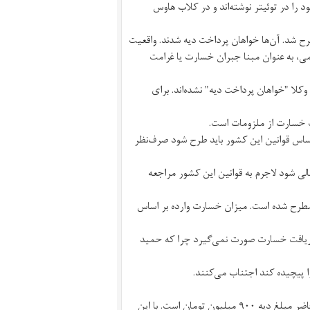
 را در توئیتر نوشته‌اند و در کلاب هاوس
ح شد. آن‌ها خواهان پرداخت دیه شدند. واقعیت
، به عنوان مبنا جبران خسارت‌ یا غرامت
کلا "خواهان پرداخت دیه" نشده‌اند. برای
راساس قوانین این کشور باید طرح شود صرف‌نظر
لی شود لاجرم به قوانین این کشور مراجعه
 خسارت بر اساس قانون خرداد ۱۳۳۹ خورشیدی، مطرح شده است. میزان خسارت وارده بر اساس
دریافت خسارت صورت نمی‌گیرد چرا که حمید
 پیچیده کند اجتناب می‌کنند.
۱- در زمان طرح شکایت، مبلغ دیه ۴۸۰ میلیون تومان بوده است. در حال حاضر مبلغ دیه ۹۰۰ میلیون تومان است. با این