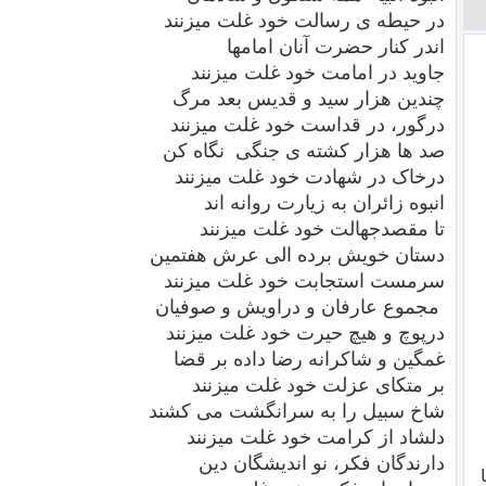
در حیطه ی رسالت خود غلت میزنند
اندر کنار حضرت آنان امامها
جاوید در امامت خود غلت میزنند
چندین هزار سید و قدیس بعد مرگ
درگور، در قداست خود غلت میزنند
صد ها هزار کشته ی جنگی نگاه کن
درخاک در شهادت خود غلت میزنند
انبوه زائران به زیارت روانه اند
تا مقصدجهالت خود غلت میزنند
دستان خویش برده الی عرش هفتمین
سرمست استجابت خود غلت میزنند
مجموع عارفان و دراویش و صوفیان
درپوچ و هیچ حیرت خود غلت میزنند
غمگین و شاکرانه رضا داده بر قضا
بر متکای عزلت خود غلت میزنند
شاخ سبیل را به سرانگشت می کشند
دلشاد از کرامت خود غلت میزنند
دارندگان فکر، نو اندیشگان دین