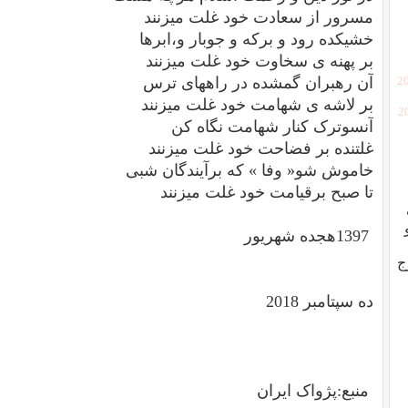
مسرور از سعادت خود غلت میزنند
خشیکده رود و برکه و جوبار و،ابرها
بر پهنه ی سخاوت خود غلت میزنند
آن رهبران گمشده در راههای ترس
[2
بر لاشه ی شهامت خود غلت میزنند
[
آنسوترک کنار شهامت نگاه کن
غلتنده بر فضاحت خود غلت میزنند
خاموش شو« وفا » که برآیندگان شبی
تا صبح برقیامت خود غلت میزنند
1397هجده شهریور
ج
ده سپتامبر 2018
منبع:پژواک ایران