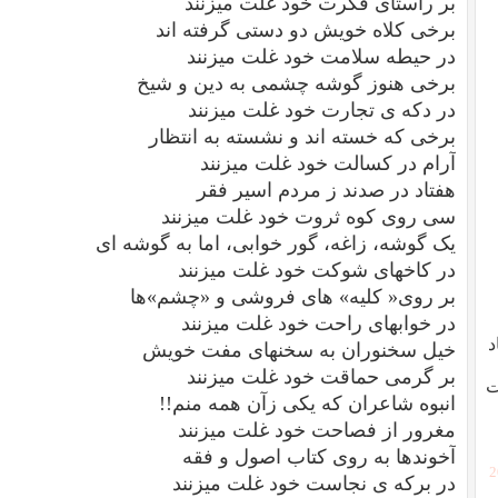
بر راستای فکرت خود غلت میزنند
برخی کلاه خویش دو دستی گرفته اند
در حیطه سلامت خود غلت میزنند
برخی هنوز گوشه چشمی به دین و شیخ
در دکه ی تجارت خود غلت میزنند
برخی که خسته اند و نشسته به انتظار
آرام در کسالت خود غلت میزنند
هفتاد در صدند ز مردم اسیر فقر
سی روی کوه ثروت خود غلت میزنند
یک گوشه، زاغه، گور خوابی، اما به گوشه ای
در کاخهای شوکت خود غلت میزنند
بر روی« کلیه» های فروشی و «چشم»ها
در خوابهای راحت خود غلت میزنند
د
خیل سخنوران به سخنهای مفت خویش
بر گرمی حماقت خود غلت میزنند
ت
انبوه شاعران که یکی زآن همه منم!!
مغرور از فصاحت خود غلت میزنند
آخوندها به روی کتاب اصول و فقه
[
در برکه ی نجاست خود غلت میزنند