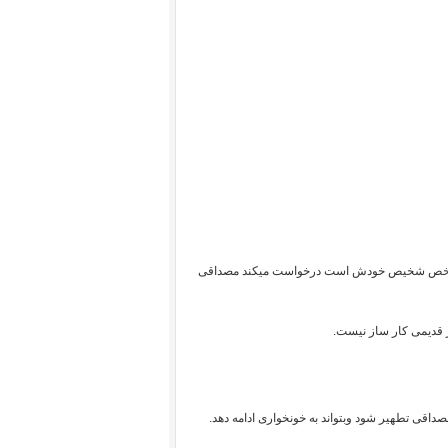
تا شخص شخیص خودش است درخواست میکند مصداقی
ر قدیمی کار ساز نیست.
صداقی تطهیر شود وبتواند به خونخواری ادامه دهد.