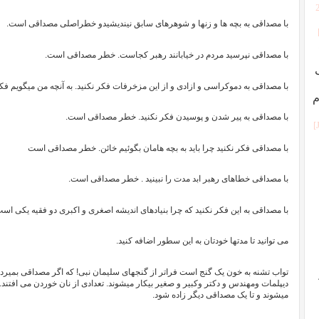
با مصداقی به بچه ها و زنها و شوهرهای سابق نیندیشیدو خطراصلی مصداقی است.
با مصداقی نپرسید مردم در خیابانند رهبر کجاست. خطر مصداقی است.
با مصداقی به دموکراسی و ازادی و از این مزخرفات فکر نکنید. به آنچه من میگویم 
م
با مصداقی به پیر شدن و پوسیدن فکر نکنید. خطر مصداقی است.
با مصداقی فکر نکنید چرا باید به بچه هامان بگوئیم خائن. خطر مصداقی است
با مصداقی خطاهای رهبر ابد مدت را نبینید . خطر مصداقی است.
با مصداقی به این فکر نکنید که چرا بنیادهای اندیشه اصغری و اکبری دو فقیه یکی است.
می توانید تا مدتها خودتان به این سطور اضافه کنید.
تواب تشنه به خون یک گنج است فراتر از گنجهای سلیمان نبی! که اگر مصداقی بمیرد ت
دیپلمات ومهندس و دکتر وکبیر و صغیر بیکار میشوند. تعدادی از نان خوردن می افتند. 
میشوند و تا یک مصداقی دیگر زاده شود.