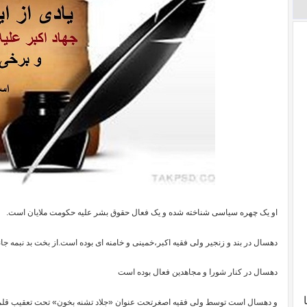
او یک چهره سیاسی شناخته شده و یک فعال حقوق بشر علیه حکومت ملایان است.
دهسال در بند و زنجیر ولی فقیه اکبر،خمینی و خامنه ای بوده است.از بخت بد نبمه جان
دهسال در کنار شورا و مجاهدین فعال بوده است
و دهسال است توسط ولی فقیه اصغرتحت عنوان «جلاد تشنه بخون» تحت تعقیب قلمی