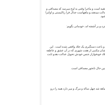
 فقیه است و ماجرا وقتی به اوج میرسد که مصداقی و
الت میدهند ‍و ماههاست جدال فرا رئالیستی و اولترا
ود.
،و بر آشفته اند، خودمانی بگویم:
 باعث دستگیری یک جلاد واقعی شده است . این
وشان مکتبی از هفت شهری که در آن عشق و عاطفه
جلاد خونخواراز جنس خودش تحویل عدالت دهدو ثابت
ین حال نانخور مصداقی است.
 شد چهل ساله و مرگ و میر دارد همه را درو