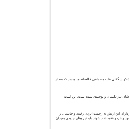
لشکر شگفتی علیه مصداقی خالصانه مینویسد که بعد از
ه شان نیز یکسان و توحیدی شده است. این است
اران این ارتش به رحمت ایزدی رفتند و جایشان را
 و هردو فقیه شاد شوند باید نیروهای جدیدی بمیدان