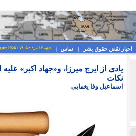
شنبه ۱۷ مرداد ۱۴۰۵ / Saturday 8th August 2026
اخبار نقض حقوق بشر |
تماس |
یادی از ایرج میرزا، و«جهاد اکبر» علیه 
نکات
اسماعیل وفا یغمایی