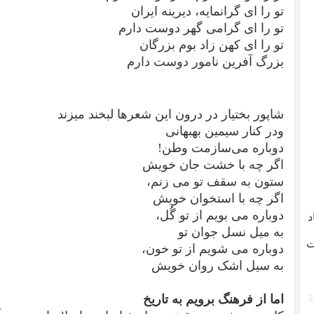
تو را ای گرانمایه، دیرینه ایران
تو را ای گرامی گهر دوست دارم
تو را ای کهن زاد بوم بزرگان
بزرگ آفرین نامور دوست دارم
شاپور بختیار در درون این شعرها لبخند میزند
ودر کنار سیمین بهبهانی
دوباره می‌سازمت وطن!
اگر چه با خشت جان خویش
ستون به سقف تو می زنم،
اگر چه با استخوان خویش
دوباره می بویم از تو گُل،
د
به میل نسل جوان تو
ت
دوباره می شویم از تو خون،
به سیل اشک روان خویش
اما از فرهنگ برویم به تاریخ
[