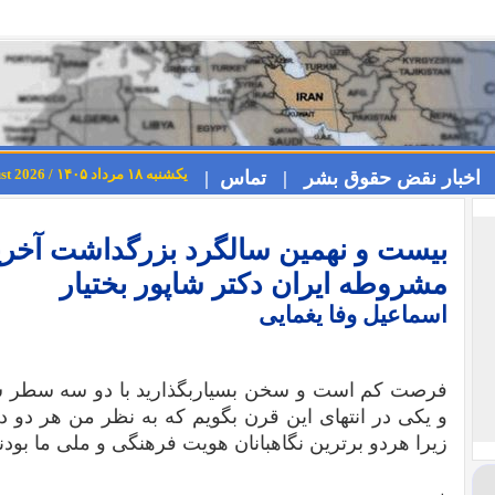
یکشنبه ۱۸ مرداد ۱۴۰۵ / Sunday 9th August 2026
اخبار نقض حقوق بشر |
تماس |
بیست و نهمین سالگرد بزرگداشت آخر
مشروطه ایران دکتر شاپور بختیار
اسماعیل وفا یغمایی
فرصت کم است و سخن بسیاربگذارید با دو سه سطر شعر 
و یکی در انتهای این قرن بگویم که به نظر من هر دو در
زیرا هردو برترین نگاهبانان هویت فرهنگی و ملی ما بودند