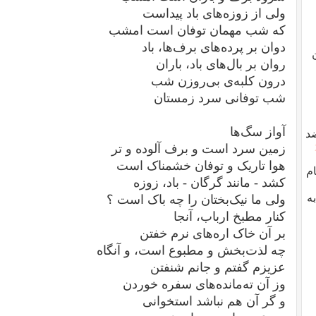
ولی از زوزه‌های باد پیداست
که شب مهمان توفان است امشب
دوان بر پرده‌های برف‌ها، باد
روان بر بال‌های باد، باران
درون کلبه‌ی بی‌روزن شب
شب توفانی سرد زمستان
آواز سگ‌ها
د
زمین سرد است و برف آلوده و تر
هوا تاریک و توفان خشمناک است
ام
کشد - مانند گرگان - باد، زوزه
ه
ولی ما نیک‌بختان را چه باک است ؟
کنار مطبخ ارباب، آنجا
بر آن خاک اره‌های نرم خفتن
چه لذت‌بخش و مطبوع است، و آنگاه
عزیزم گفتم و جانم شنفتن
وز آن ته‌مانده‌های سفره خوردن
و گر آن هم نباشد استخوانی