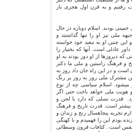
ت رفتیم و به قرن اول هجری باز
ل خمینی بودند. اسلام دوباره در حال
بهه ملی نیز او را تنها گذاشتند و
 این چنین او به تبعید خود خواسته
داور عادلی است. آنها که بختیار را
ی که دیروزها از او دور بودند به او
ریخ و فرهنگ راستین و ملی ما دکتر
 است و در این راه جان داد روز به
ن مشترک ملی روز به روز پر رنگ
تر میشود. اسلام سیاسی چه از نوع
و هویت ملی خواهد باخت حتی اگر
د. قدرت نسلی که دارد با لجن و
م بیشتر است. قدرت تاریخ و فرهنگ
ارم تجربه پنجاهسال رنج و زندان و
ده بودم این را فهمیدم و با کهنگی
 تنفس است . کثافات قرون وسطائی