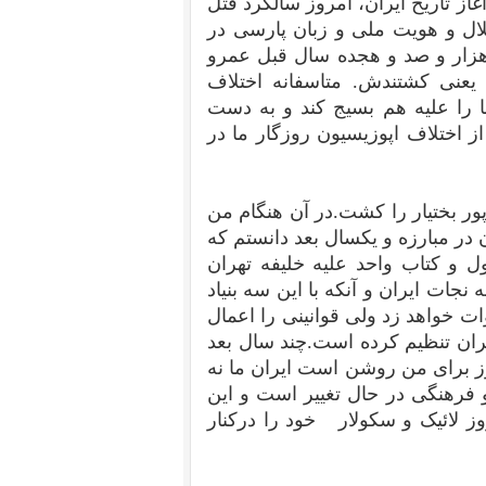
از تاریخ ایران، امروز سالگرد قتل
ال و هویت ملی و زبان پارسی در
غداد است.در ششم اوت سال 902 یعنی هزار و صد و هجده سال قبل عمرو
یعنی کشتندش. متاسفانه اختلاف
 را علیه هم بسیج کند و به دست
ز اختلاف اپوزیسیون روزگار ما در
لیفه تهران شاپور بختیار را کشت.در آن هنگام من
 در مبارزه و یکسال بعد دانستم که
ل و کتاب واحد علیه خلیفه تهران
جات ایران و آنکه با این سه بنیاد
ات خواهد زد ولی قوانینی را اعمال
ران تنظیم کرده است.چند سال بعد
وز برای من روشن است ایران ما نه
هنگی در حال تغییر است و این
وز لائیک و سکولار خود را درکنار