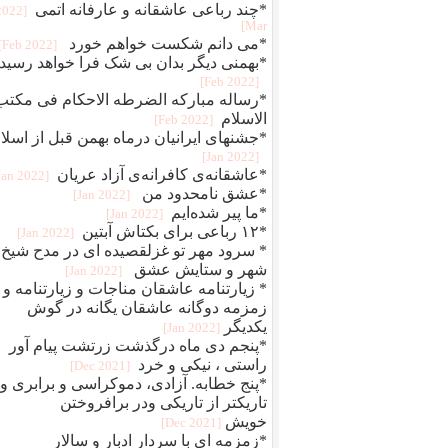
*چند رباعی عاشقانه و عارفانه اتمی
[2022
Mar]
*می دانم شکست خواهم خورد
[2022 Feb]
*بهمنی دیگر بدان بی شک فرا خواهد رسید
[2022 Feb]
*رساله مبارکه الضرطه الاحکام فی مکتب
الاسلام
[2022 Feb]
*جشنهای ایرانیان درماه بهمن قبل از اسلا
[2022 Jan]
*عاشقانه‌ی کافرانه‌ی آزاد عریان
[2022 Jan]
*عشق نامحدود من
[2022 Jan]
*ما پیر شده‌ایم
[2022 Jan]
*۱۲ رباعی برای بکتاش آبتین
[2022 Jan]
* سرود مهر تو غزلقصیده ای در مدح شیخ
شهر و ستایش عشق
[2022 Jan]
* زیارتنامه عاشقان مناجات و زیارتنامه و
زمزمه دوگانه عاشقان یگانه در گوش
یکدیگر
[2022 Jan]
*پنجم دی ماه درگذشت زرتشت پیام آور
راستی ، نیکی و خرد
[2021 Dec]
*پنج خطابه. آزادی، دموکراسی و برابری و
تاریکتر از تاریکی ودر برافروختن
خویش
[2021 Dec]
*زمزمه ای با سردار ادبار و سالار