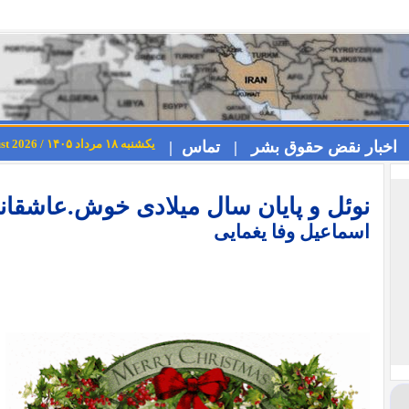
یکشنبه ۱۸ مرداد ۱۴۰۵ / Sunday 9th August 2026
اخبار نقض حقوق بشر |
تماس |
نوئل و پایان سال میلادی خوش.عاشقان
اسماعیل وفا یغمایی