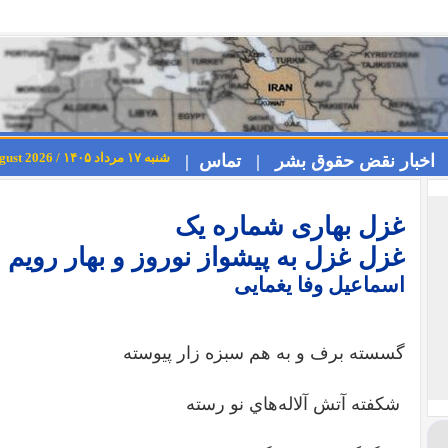
شنبه ۱۷ مرداد ۱۴۰۵ / Saturday 8th August 2026
اخبار نقض حقوق بشر |
تماس |
غزل بهاری شماره یک
غزل غزل به پیشواز نوروز و بهار رویم
اسماعیل وفا یغمایی
گسسته برف و به هم سبزه زار پيوسته
شكفته آتش آلاله‌هاي نو رسته