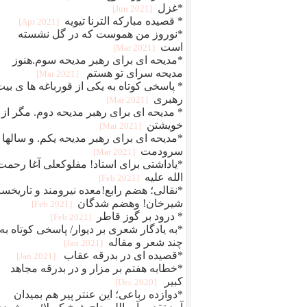
*غزل
[2021 Jun]
* قصیده مبارکه الترنا تیویه
[2021 Apr]
*نوروز من هموست که در گل نشسته
است
[2021 Mar]
*مدیحه ای برای رهبر مدیحه سوم.هنوز
مدیحه سرای تو هستم
[2021 Mar]
* پاسخی کوتاه به یکی از قورباغه ها ی بی
رهبری
[2021 Mar]
* مدیحه ای برای رهبر مدیحه دوم. مگر از
خویشتن
[2021 Mar]
*مدیحه ای برای رهبر مدیحه یکم. و سالها
سرودمت
[2021 Mar]
*یاداشتی برای استاد! مفلوکعلی آغا رحمت
الله علیه
[2021 Feb]
*نقالی؛ هضم رابع!معده نیرومند و تاریخسا
شیرخان! وهضم شدگان
[2021 Feb]
* درود بر گوز قاطر
[2021 Feb]
*به یادگار شعری بر دیوار/ پاسخی کوتاه به
چند شعر و مقاله
[2021 Jan]
*قصیده ای در بدرقه عقاب
[2021 Jan]
*خطابه هفتم بر مزار و در بدرقه مجاهد
کبیر
[2020 Dec]
*دوازده رباعی؛ این عنتر پیر هم بمیدان