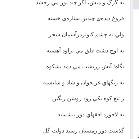
به گرگ و ميش، اگر چند نوز مي رخشد
فروغ ديده‌ي چندين ستاره‌ي خسته
ولي به چشم كبوتردرآسمان سحر
به اوج دشت فلق مي تراود آهسته
نگاه! آتش زرتشت مي دمد بشكوه
به رنگهاي غزلخوان و شاد و شايسته
ز تيغ كوه يكي رود روشن رنگين
به لاجورد افقهاي دور بنشسته
گذشت دور زمستان رسيد دولت گل