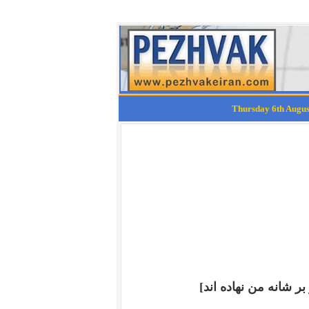
 شانه من نهاده اند
]