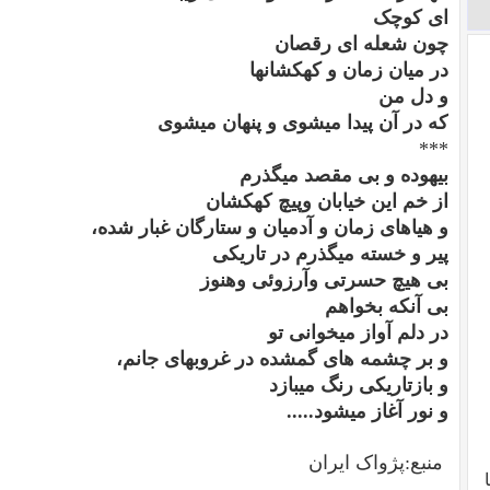
ای کوچک
چون شعله ای رقصان
در میان زمان و کهکشانها
و دل من
که در آن پیدا میشوی و پنهان میشوی
***
بیهوده و بی مقصد میگذرم
از خم این خیابان وپیچ کهکشان
و هیاهای زمان و آدمیان و ستارگان غبار شده،
پیر و خسته میگذرم در تاریکی
بی هیچ حسرتی وآرزوئی وهنوز
بی آنکه بخواهم
در دلم آواز میخوانی تو
و بر چشمه های گمشده در غروبهای جانم،
و بازتاریکی رنگ میبازد
و نور آغاز میشود.....
منبع:پژواک ایران