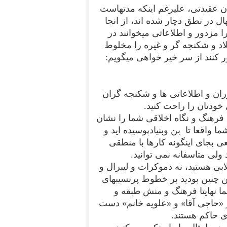
ن عقیدتی، علیرغم اینکه مدتهاست
ل در نطق دچار شده اند، از انجا
 مزدور و اطلاعاتی میخوانند در
د و شکنجه گر و غیره را مخلوط
ور کنند از سر خیر خواهی میگویم:
وران و اطلاعاتی ها و شکنجه گران
 خودتان را راحت کنید.
 فرهنگ و نگاه اخلاقی شما را نشان
واقعا تا بن وبنیادپوسیده اید و
عی بجای اینگونه کارها با منطقی
ولی متاسفانه نمی توانید.
لابی هستید، نه دموکرات و لیبرال و
ن چنین بودید بر خطوط پرنسیبهای
ما نهایتا فرهنگ و منش طبقه و
 «حاجی آقا» و «علویه خانم» دست
ی حاکم هستند.