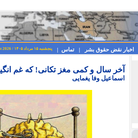
پنجشنبه ۱۵ مرداد ۱۴۰۵ / Thursday 6th August 2026
اخبار نقض حقوق بشر |
تماس |
آخر سال و کمی مغز تکانی! که غم انگیز
اسماعیل وفا یغمایی