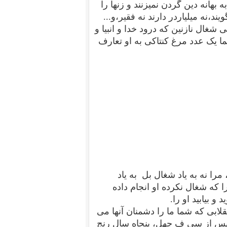
 بهانه دین گردن نمیزنند و زنها را
د،نه میلیاردر دارند نه فقیر،و...
غال نازنین که درود خدا و انبیا و
تما یک عدد مرغ کنتاکی به او تعارف
را نه به یاد شغال بل به یاد
که شغال نکرده او انجام داده
بیابید او را.
قلابی که شما ما را دشمنان آنها می
ماپس از سی ف چهل، پنجاه سال رنج