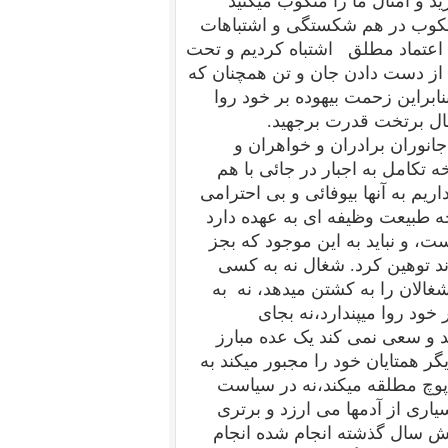
رید و امثال ما را منکوب میکنید
نکوب در هم شکستگی و اشتباهات
د اعتماد مطلق اشتباه کردیم و تحت
 از دست دادن جان و تن همچنان که
نابراین زحمت بیهوده بر خود روا
ال برتخت قدرت برجهید.
جانوران برادران و خواهران و
 تکامل به اجبار در جائی با هم
داریم به آنها بیوفائی و بی احترامی
خه طبیعت وظیفه ای به عهده دارد
ت، و نباید به این موجود که بجز
 توهین کرد. شغال نه به کسی
 شغالان را به کشتن میدهد، نه به
 خود روا میپندارد،نه بجای
د و سعی نمی کند یک عده مبارز
ر همتایان خود را مجبور میکند به
پوچ مطلقه میکند،نه در سیاست
اری از آدمها می ارزد و برتری
ش سال گذشته انجام شده انجام