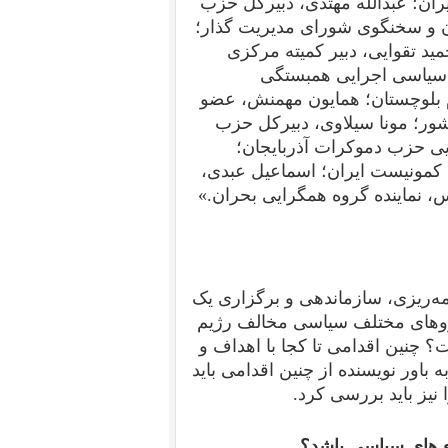
ران؛ عبدالله مهتدی، دبیرکل حزب
ن و سخنگوی شورای مدیریت گذار؛
ید تقوایی، دبیر کمیته مرکزی
 سیاسی اجرایی همبستگی
م بلوچستان؛ همایون مهمنش، عضو
شور؛ مونا سیلاوی، دبیرکل حزب
یی حزب دموکرات آذربایجان؛
 کمونیست ایران؛ اسماعیل عبدی،
، نماینده گروه همگرایی بحران.»
مه‌ریزی، سازماندهی و برگزاری یک
روهای مختلف سیاسی مخالف رژیم
 چنین اقدامی تا کجا با اهداف و
باور نویسنده از چنین اقدامی باید
نیز باید بررسی کرد.
ی‌های سیاسی باشد؟