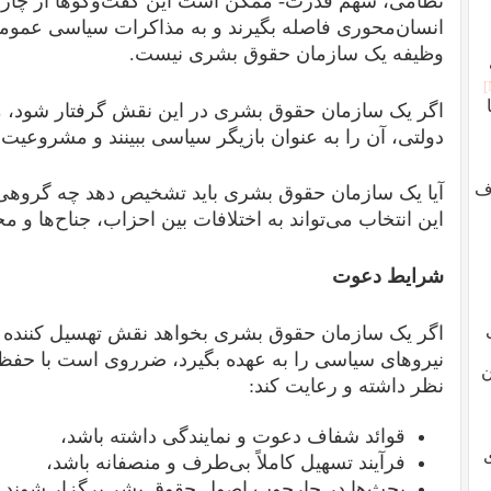
نظامی، سهم قدرت- ممکن است این گفت‌وگوها از چار
انسان‌محوری فاصله بگیرند و به مذاکرات سیاسی عمومی
وظیفه یک سازمان حقوق بشری نیست.
اگر یک سازمان حقوق بشری در این نقش گرفتار شود، م
دولتی، آن را به عنوان بازیگر سیاسی ببینند و مشروعیت
ف
آیا یک سازمان حقوق بشری باید تشخیص دهد چه گروهی ن
این انتخاب می‌تواند به اختلافات بین احزاب، جناح‌ها و مخ
شرایط دعوت
اگر یک سازمان حقوق بشری بخواهد نقش تهسیل کننده
نیروهای سیاسی را به عهده بگیرد، ضرروی است با حفظ 
ن
نظر داشته و رعایت کند:
قوائد شفاف دعوت و نمایندگی داشته باشد،
فرآیند تسهیل کاملاً بی‌طرف و منصفانه باشد،
بحث‌ها در چارچوب اصول حقوق بشر برگزار شوند (ن