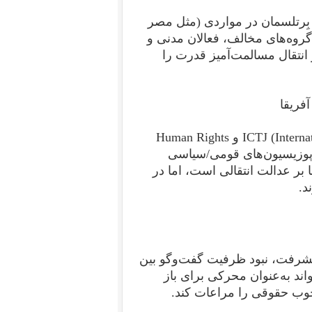
تکهلم) و بنیاد بِرتلسمان در مواردی (مثل مصر
حضور گروه‌های مخالف، فعالان مدنی و
 انتقال مسالمت‌آمیز قدرت را
سازمان‌هایی مانند ICTJ (International Center for Transitional Justice) و Human Rights
ا اپوزیسیون‌های قومی/سیاسی
ا بر عدالت انتقالی است، اما در
د.
پیشرفت، نبود ظرفیت گفت‌وگو بین
ند به‌عنوان محرکی برای باز
وب حقوقی را مراعات کند.