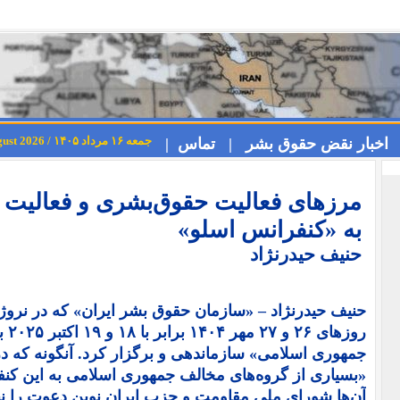
جمعه ۱۶ مرداد ۱۴۰۵ / Friday 7th August 2026
اخبار نقض حقوق بشر |
تماس |
مرزهای فعالیت حقوق‌بشری و فعالیت 
به «کنفرانس اسلو»
حنیف حیدرنژاد
حنیف حیدرنژاد – «سازمان حقوق بشر ایران» که در نرو
روز
جمهوری اسلامی» سازماندهی و برگزار کرد. آنگونه که در
«بسیاری از گروه‌های مخالف جمهوری اسلامی به این کنف
آن‌ها شورای ملی مقاومت و حزب ایران نوین دعوت را نپذ