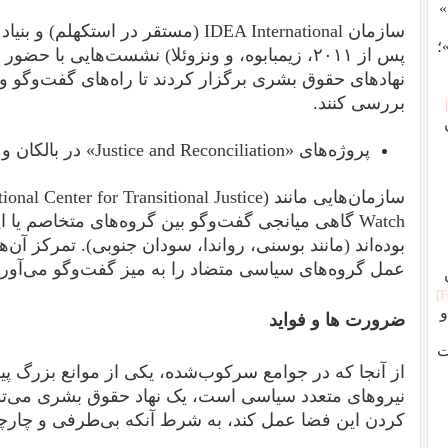
»
سازمان IDEA International (مستقر در اس
؛
پس از ۲۰۱۱، زیمبابوه، و ونزوئلا) نشست‌هایی با 
نهادهای حقوق بشری برگزار کردند تا راه‌های گفت‌وگو و
بررسی کنند.
پروژه‌های «Justice and Reconciliation» در بالکان و آفریقا
Watch گاهی میانجی گفت‌وگو بین گروه‌های متخاصم ی
بوده‌اند (مانند بوسنی، رواندا، سودان جنوبی). تمرکز آن‌ه
عمل گروه‌های سیاسی متضاد را به میز گفت‌وگو می‌آورن
ران؛ از اسلام تا انقلاب ۵۷ و
ضرورت ها و فواید
ت
از آنجا که در جوامع سرکوب‌شده، یکی از موانع بزرگ 
نیرو‌های متعدد سیاسی است، یک نهاد حقوق بشری می‌توا
کردن این فضا عمل کند، به شرط آنکه بی‌طرفی و چارچ