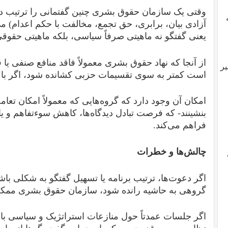
وقتی یک سازمان حقوق بشری چنین گفتمانی را ترتیب د
آزادی بیان، برابری، حق تجمع، مخالفت با حکم اعدام) می‌
یعنی گفتگو نه ماهیتی صرفاً سیاسی، بلکه ماهیتی حقوقی 
از آنجا که نهاد حقوق بشری معمولاً فاقد منافع صنفی 
یر
است کمتر به سوی تقسیمات حزبی کشانده شود، اگر با 
امکان آن وجود دارد که گروه‌هایی که معمولاً امکان تع
بنشینند- که فرصت تبادل دیدگاه‌ها، کاهش سوء‌تفاهم و یا
فراهم می‌کند.
چالش‌ها و خطرات
اگر دعوت‌ها، ترتیب برنامه یا تسهیل گفتگو به شکلی باش
گروهی به حاشیه رانده شود، سازمان حقوق بشری ممکن
اگر جلسات عمدتاً حول منازعات استراتژیک و سیاسی باشند