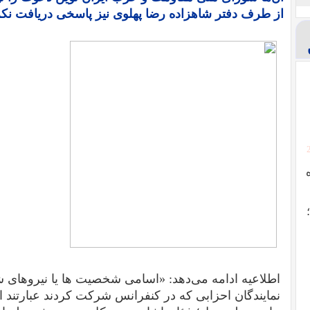
از طرف دفتر شاهزاده رضا پهلوی نیز پاسخی دریافت نکر
اطلاعیه ادامه می‌دهد: «اسامی شخصیت ها یا نیروهای
نمایندگان احزابی که در کنفرانس شرکت کردند عبارتند از