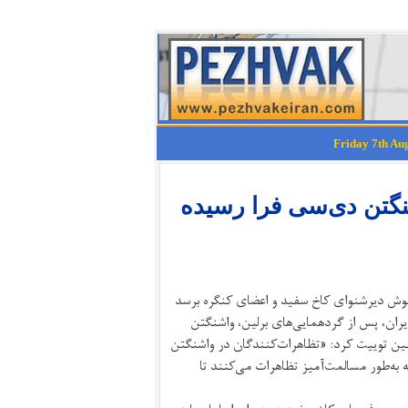
فری در واشنگتن دی‌سی فرا رسیده
 گوش دیرشنوای کاخ سفید و اعضای کنگره برسد
ایران، پس از گردهمایی‌های برلین، واشنگتن
س‌آنجلس و ده‌ها شهر دیگر جهان در روز شنبه، ۳۰ مهر ۱۴۰۱، چنین توییت کرد: «تظاهرات‌کنندگان در واشنگتن
به‌طور مسالمت‌آمیز تظاهرات می‌کنند تا