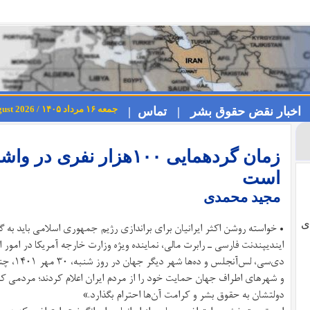
جمعه ۱۶ مرداد ۱۴۰۵ / Friday 7th August 2026
اخبار نقض حقوق بشر |
تماس |
زمان گردهمایی ۱۰۰هزار ن
است
مجید محمدی
ی
• خواسته روشن اکثر ایرانیان برای براندازی رژیم جمهوری اسلامی باید به
ایندیپندنت فارسی
ـ رابرت مالی، نماینده ویژه وزارت خارجه آمریکا در امور 
دی‌سی، ل
و شهرهای اطراف جهان حمایت خود را از مردم ایران اعلام کردند؛ مردمی که 
دولتشان به حقوق بشر و کرامت آن‌ها احترام بگذارد.»