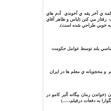
مه ي آخر يقه ي آخوندي آدم هاي
 رفتار مي کنن
(
لباس و ظاهر آقاي
به خوبي طراحي شده است
).
 شاسي بلند توسط عوامل حکومت
و محجوبانه ي معلم ها در ايران
ان
(
خواندن رمان بيگانه آلبر کامو در
را به دفعات درفيلم،
.....)