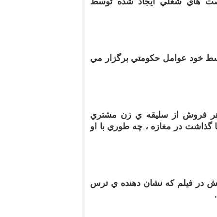
رصت هاي شغلي ايجاد شده توسط
سط خود عوامل حکومتي برگزار مي
ر فروش از سليقه ي زن مشتري
گذاشت در مغازه ، چه طوري با او
 در فيلم که نشان دهنده ي ترس
.