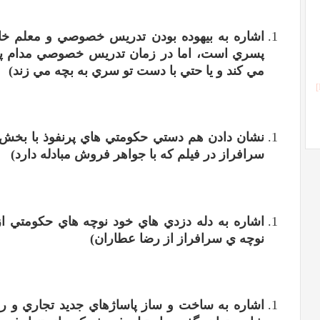
اشاره به بيهوده بودن تدريس خصوصي و معلم خان
پسري است، اما در زمان تدريس خصوصي مدام پشت 
مي کند و يا حتي با دست تو سري به بچه مي زند
)
نشان دادن هم دستي حکومتي هاي پرنفوذ با بخش با
سرافراز در فيلم که با جواهر فروش مبادله دارد
)
اشاره به دله دزدي هاي خود نوچه هاي حکومتي ا
نوچه ي سرافراز از رضا عطاران
)
اشاره به ساخت و ساز پاساژهاي جديد تجاري و رو