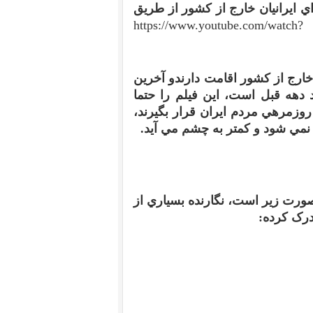
ي ايرانيان خارج از کشور از طريق
https://www.youtube.com/watch?
خارج از کشور اقامت دارند
و آخرين
د دهه قبل است، اين فيلم را حتما
 روزمره
ي مردم ايران قرار بگيرند،
 نمي شود و کمتر به چشم مي آيد
.
صورت زير است، نگارنده بسياري از
درک کرده
: