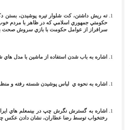
ته ريش داشتن، کت شلوار تيره پوشيدن، بستن دک
حکومتي جمهوري اسلامي که در ظاهر با مردم خوب
سرافراز از عوامل حکومت با بازي سروش صحت 
اشاره به باب شدن استفاده از ماشين با مدل هاي
اشاره به نحوه ي لباس پوشيدن شسته رفته و منظم 
اشاره به گسترش نگرش چپ در بين
معلم هاي اير
رختخواب توسط رضا عطاران، نشان دادن عکس چگوا