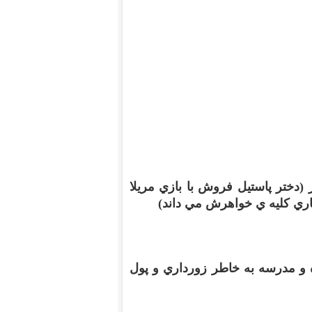
ر
(
دختر پاستيل فروش با بازي مريلا
ماري کليه ي خواهرش مي داند
)
ه و مدرسه به خاطر زورداري و پول