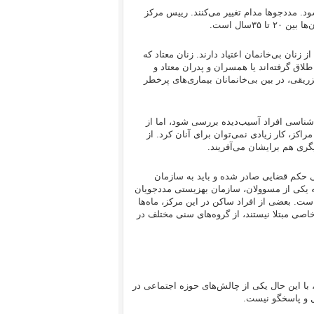
ر می‌کنند و از حدود ۱۰۰‌نفر نگهداری می‌شود. مددجو‌ها مدام تغییر می‌کنند. رییس مرکز
 دلیل اصلی بی‌خانمان‌شدن زنان، اعتیاد است. ۵۰ تا ۵۵‌درصد از زنان بی‌خانمان اعتیاد دارند. زنان معتاد که
طلاق گرفته‌اند یا همسران و پدران معتاد و
زریقی، در بین بی‌خانمانان بیماری‌های پرخطر
شناسی افراد آسیب‌دیده بررسی شود، اما از
اکز، کار زیادی نمی‌توان برای آنان کرد. از
گری هم برایشان می‌آفریند.
نش می‌گویند برای بیش از ۵۰‌درصد افراد حتی حکم قضایی صادر شده و باید به سازمان
ته یکی از مسوولان، سازمان بهزیستی مددجویان
است. بعضی از افراد ساکن در این مرکز، ماه‌ها
 خاصی مبتلا نیستند، از گروه‌های سنی مختلف در
بیش از ۱۰‌دستگاه مسوولیت دارند، با این حال یکی از چالش‌های حوزه اجتماعی در
 و پاسخگو نیست.