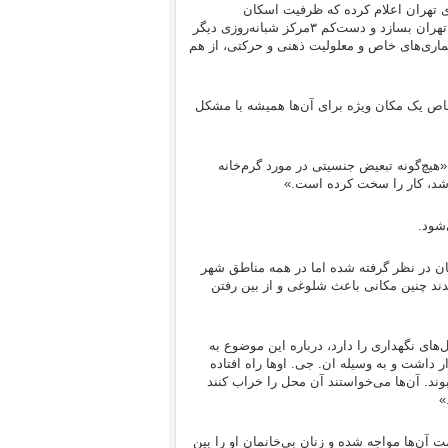
 تهران اعلام کرده که ظرفیت اسکان
بی‌خانمان‌ها در پایتخت کافی نیست و شهرداری می‌خواهد ۴‌گرم‌خانه دیگر در تهران بسازد و دست‌کم ۳‌مرکز شبانه‌روزی دیگر
 بیمار‌ی‌های خاص و معلولیت ذهنی و حرکتی، از هم
ختصاص یک مکان ویژه برای آن‌ها همیشه با مشکل
هیچ‌گونه تبعیض جنسیتی در مورد گرم‌خانه
اشد، کار را سخت کرده است.»
‌شود.
‌خانه ویژه زنان در نظر گرفته شده اما در همه مناطق شهر
ند چنین مکانی باعث شلوغی و از بین رفتن
‌های نگهداری را دارد، درباره این موضوع به
شت و به وسیله ان. ‌جی. ‌او‌ها راه افتاده
وند. آن‌ها می‌خواستند آن محل را خراب کنند
»
 آن‌ها مواجه شده و زنان بی‌خانمان او را بین