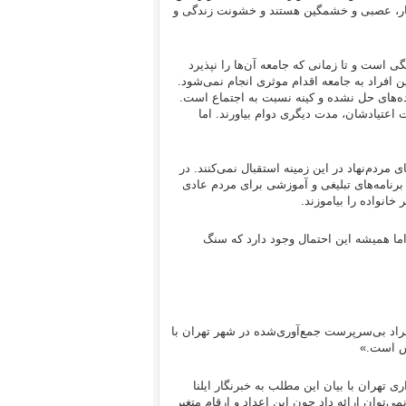
 بیمار، عصبی و خشمگین هستند و خشونت زندگی و
 است و تا زمانی که جامعه آن‌ها را نپذیرد
افراد به جامعه اقدام موثری انجام نمی‌شود.
عقده‌های حل نشده و کینه نسبت به اجتماع است.
دت اعتیادشان، مدت دیگری دوام بیاورند. اما
مردم‌نهاد در این زمینه استقبال نمی‌کنند. در
 برنامه‌های تبلیغی و آموزشی برای مردم عادی
خانواده را بیاموزند.
اما همیشه این احتمال وجود دارد که سنگ
افراد بی‌سرپرست جمع‌آوری‌شده در شهر تهران با
یش است.»
تهران با بیان این مطلب به خبرنگار ایلنا
‌توان ارائه داد چون این اعداد و ارقام متغیر