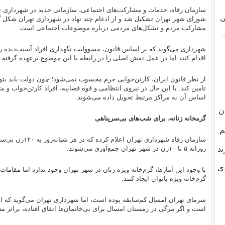
سازمان رفاه، خدمات و مشارکت‌های اجتماعی، سازمانی جدید‌ در شهرداری 
ی
شورای شهر تهران تشکیل شد و از ادغام چند نهاد در شهرداری تهران شکل 
مشارکت مردم و تشکل‌های مردمی درباره موضوعات اجتماعی است.
[
شهرداری می‌گوید که بر اساس قانون، مسوولیت نگهداری افراد آسیب‌دیده را ن
اقدام کنند اما در عمل نقش اصلی را در رابطه با این موضوع برعهده گرفته
از نظر قانون ایران، کارتن‌خوابی جرم محسوب نمی‌شود؛ چون دولت باید بتوا
تامین کند. با این حال در نیروی انتظامی و قوه قضاییه، افراد کارتن‌خواب و
اساس آن به مراکز مرتبط تحویل داده می‌شوند.
ن
گرمخانه زنانه، برای شب‌های بی‌سرپناهی
ر گم
سازمان رفاه شهردار
ند
روزانه ۵ تا ۱۰‌زن در شهر تهران جمع‌آوری ‌می‌شوند.
دی
با وجود این آمار‌ها، گرم‌خانه ویژه زنان در شهر تهران وجود ندارد اما مقامات
گرم‌خانه ویژه بانوان ایجاد کنند.
سرمای تهران امسال کم‌سابقه بوده است، اما شهرداری تهران می‌گوید که امس
است و اگر مرگی در زمستان امسال برای بی‌خانمان‌ها اتفاق افتاده، براثر