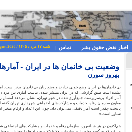
شنبه ۱۷ مرداد ۱۴۰۵ / Saturday 8th August 2026
اخبار نقض حقوق بشر |
تماس |
وضعیت بی خانمان ها در ایران - آماره
بهروز سورن
بی‌خانمان‌ها در ایران وضع خوبی ندارند و وضع زنان بی‌خانمان بدتر است. آ
نشده است.طبق گزارشی که در ایران منتشر شده، تناسب آماری بین مردان و
آمار افراد بی‌سرپرست جمع‌آوری‌شده در شهر تهران، نشان می‌دهد امسال زنا
معاون سازمان رفاه، خدمات و مشارکت‌های اجتماعی شهرداری تهران گفته است
پایتخت چقدر است آمار دقیقی نمی‌توان داد، چون این اعداد و ارقام متغی
شناور است.»
‌می‌کند که به گفته معاون این سازمان، ۷۰ تا ۷۵ درصد آن‌ها را معتادان پرخطر تشکیل ‌می‌دهند.