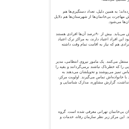
‌آوری افراد بی‌خانمان را ۵۰درصد بیشتر کرده‌اند؛ به همین دلیل، تعداد دستگیری‌ها هم
ش مهاجرت بی‌خانمان‌ها از شهرستان‌ها هم دلایل
ن‌ها می‌شود.
با شروع فصل پاییز و زمستان، ورود افراد به گرم‌خانه‌ها ۲۰ تا ۳۰‌درصد افزایش می‌یابد. بیش از ۹۰‌درصد آن‌ها افرادی هستند
د این افراد اعتیاد دارند، به مراکز ترک اعتیاد
ادی هم که نیاز به اقامت تمام وقت داشته
نتقل می‌کنند. یک مامور نیروی انتظامی، مدیر
را که خطرناک نباشند برمی‌گردانند و بقیه را
باس تمیز می‌پوشند و تحویلشان می‌دهند به
ا خانواده‌اش تماس می‌گیرند. اولویت مرکز،
ی نداشت، گزارش مشاوره، مدارک شناسایی و
یژه برای نگهداری از زنان بی‌خانمان تهرانی معرفی شده است. گروه
د. این مرکز زیر نظر سازمان رفاه، خدمات و