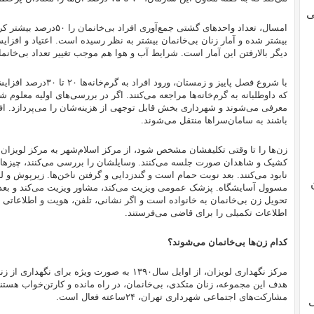
ی
امسال، تعداد واحدهای گشتی جمع
بیشتر شده و آمار زنان بی‌خانمان بیشتر به نظر رسیده است. اعتیاد و افزای
دیگر بالارفتن این آمار است. شرایط آب و هوا هم موجب تغییر تعداد بی‌خانما
که داوطلبانه به گرم‌خانه‌ها مراجعه می‌کنند. اگر در بررسی‌های اولیه معلوم شو
معرفی می‌شوند و شهرداری بخش قابل توجهی از هزینه‌شان را می‌پردازد. افر
باشند به سامان‌سرا‌ها منتقل می‌شوند.
زن‌ها را تا وقتی تکلیفشان مشخص شود، از مرکز اسلام‌شهر به مرکز لویزان م
کشیک و شاهدان صورت جلسه می‌کنند. وسایلشان را بررسی می‌کنند، چیزهایی 
نابود می‌کنند. بعد نوبت حمام است و گندزدایی و گرفتن ناخن‌ها. زیرپوش و ل
مسوول آسایشگاه. پزشک عمومی ویزیت می‌کند، مشاور ویزیت می‌کند و بعد ب
تحویل زن بی‌خانمان به خانواده است و اگر نشانی، تلفن، هویت و اطلاعات
اطلاعات تکمیلی را برای قاضی می‌فرستند.
کدام زن‌ها بی‌خانمان می‌شوند؟
مرکز نگهداری لویزان، از اوایل سال۱۳۹۰ به صورت و
هدف این مجموعه، زنان متکدی، بی‌خانمان، در راه مانده و کارتن‌خواب هستن
مشارکت‌های اجتماعی شهرداری تهران، ۲۴‌ساعته فعال است.
ی