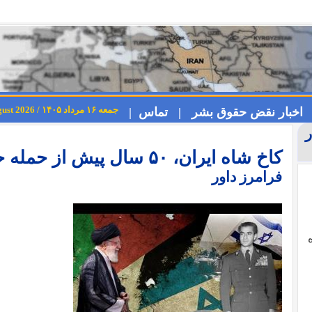
جمعه ۱۶ مرداد ۱۴۰۵ / Friday 7th August 2026
اخبار نقض حقوق بشر |
تماس |
کاخ شاه ایران، ۵۰ سال پیش از حمله حماس به اسراییل
فرامرز داور