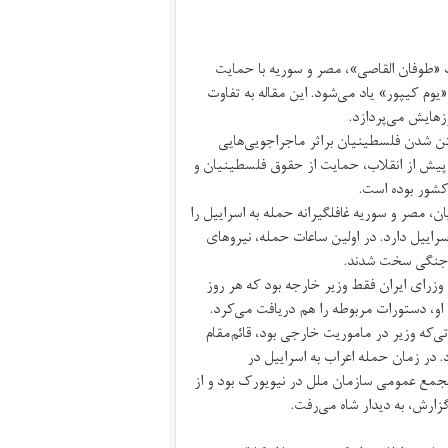
مله حماس به اسراییل در ۱۴مهر۱۴۰۲ در عملیات «طوفان القاصی»، مصر و سوریه با حمایت
یوم کیپور» یاد می‌شود. این مقاله به تفاوت
تن شدن فلسطینیان براثر ماجراجویی‌هایی
یش از انقلاب، حمایت از حقوق فلسطینیان و
کشور بوده است.
 یهودیان، مصر و سوریه غافلگیرانه حمله به اسراییل را
۵۰ سال بعد در همان روز به اسراییل دارد. در اولین ساعات حمله، نیروهای
ر جنگی سخت شدند.
 میان وزرای ایران فقط وزیر خارجه بود که هر روز
که وزیر در ماموریت خارجی بود، قائم‌مقام
. در زمان حمله اعراب به اسراییل در
ر مجمع عمومی سازمان ملل در نیویورک بود و از
گزارش، به دیدار شاه می‌رفت.