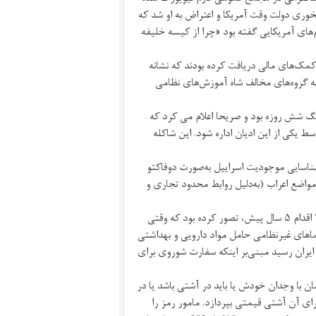
دلخوری دولت وقت آمریکا و اعتراض به او شد که
های آمریکایی گفته بود «چرا از کیسه خلیفه
مک‌های مالی دریافت کرده بودند که نشانه
 گروه‌های مخالف شاه آموزش‌های نظامی
گ شش روزه بود و صریحا اعلام می کرد که
سط یکی از این ادیان اداره شود. این شاکله
شناسایی موجودیت اسراییل به‌صورت دوفاکتو
مواضع اعراب (به‌دلیل روابط محدود تجاری و
میرفندرسکی در جریان جنگ یوم کیپور، با استناد به سیاست کلی و احتمالا اقدام ۵ سال پیش، تصور کرده بود که وقتی
اهای غیرنظامی حامل مواد دارویی و بهداشتی
یران رسید مبنی‌بر اینکه سفارت شوروی برای
 با وجدان خودش یا باید در آشتی باشد یا در
رای آن آشتی قیمتی بپردازد. مامور رمز را