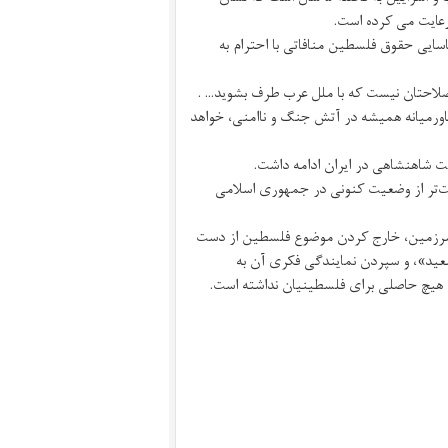
رعایت می کرده است.
ان از سال ۱۳۴۵ تا ۱۳۵۰، معتقد بود «شناسایی حقوق فلسطین منافاتی با احترام به
احتان نیست که با ملل عرب طرف بشوید... .
ورمیانه همیشه در آتش جنگ و ناامنی، خواهد
مت شاهنشاهی در ایران ادامه داشت.
فیت‌تر از وضعیت کنونی در جمهوری اسلامی
 سرزمین، خارج کردن موضوع فلسطین از دست
سعید»، و سپردن نمایندگی فکری آن به
هیچ حاصلی برای فلسطینیان نداشته است.