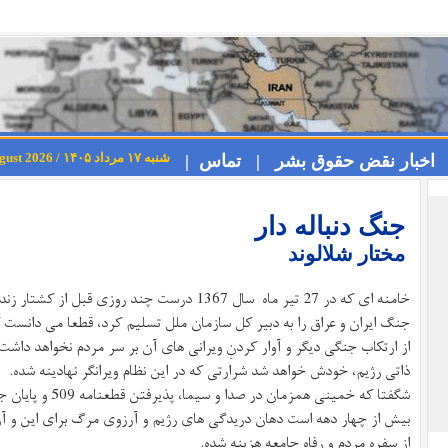
شنبه ۱۷ مرداد ۱۴۰۵ / Saturday 8th August 2026
اخبار نقض حقوق بشر |
تماس |
جنگ دنباله دار
مختار شلالوند
جنگ ایران و عراق را به دبیر کل سازمان ملل تسلیم کرد، قطعا می دانست که
از ارتکاب جنگی دیگر و آوار کردنِ ویرانی های آن بر سر مردم نخواهد دا
ذاتی رژیم، خودش خواهد شد شرارتی که در این نظام ویرانگر نهادینه شده.
شگفتا که خمینی همزمان در صدا و سیما، پذیرفتن قطعنامه 509 و پایان جنگ را به نوشیدن جام زهر تشبیه کرد.
بیش از چهار دهه است دهان دریدگی های رژیم و آرزوی مرگ برای این و آن ک
از سفره مردم و رفاه جامعه هزینه شده.