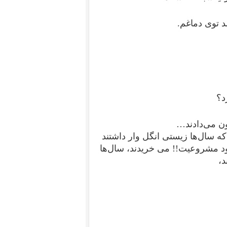
 توی دماغم.
د؟
ون می‌دادند…
 سال‌ها زیستی انگل وار داشتند
د مشروعیت!! می خریدند، سال‌ها
د،