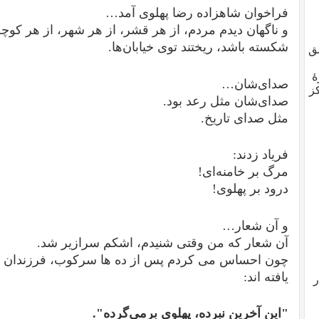
فراخوان شاهزاده رضا پهلوی آمد…
و ناگهان دیدم مردم، از هر قشر، از هر شهر، از هر کوچ
شکسته باشد، ریختند توی خیابان‌ها.
ق
ٔ
صدای‌شان…
ز
صدای‌شان مثل رعد بود.
مثل صدای تاریخ.
فریاد زدند:
مرگ بر خامنه‌ای!
درود بر پهلوی!
و آن شعار…
آن شعار که من وقتی شنیدم، اشکم سرازیر شد.
چون احساس می کردم پس از ده ها سرکوب، فرزندان مل
یافته اند:
ر
"این آخرین
نبرده
، پهلوی برمی‌گرده".