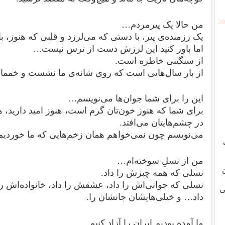
[2
من حالا یک پیرمردم…
یک رزمنده‌ی پیر، با دستی که می‌لرزد و قلبی که هنوز، با
اما باور کنید این لرزش دست از ترس نیست…
از سنگینی خاطره است.
از بار سال‌هایی است که روی شانه‌ی ما نشست و خممان 
این را برای شما جوان‌ها می‌نویسم…
برای شما که هنوز خون‌تان گرم است، هنوز امید دارید، ه
در چشم‌هایتان می‌افتد.
می‌نویسم چون نمی‌خواهم همان زخم‌هایی که ما خوردیم،
من از نسلِ سوخته‌ام…
نسلی که همه چیزش را داد.
نسلی که جوانی‌اش را داد، عشقش را داد، خانواده‌اش را
ی
داد… و خیلی‌هایشان جانشان را.
ما آمده بودیم ایران را آزاد کنیم.