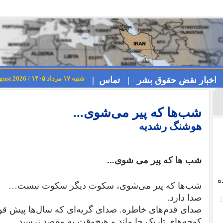
شنبه ۱۷ مرداد ۱۴۰۵ / Saturday 8th August 2026
اخبار نقض حقوق بشر |
تماس |
شب‌ها که پیر می‌شوی...
هوشنگ رشدیه
شب ها که پیر می شوی...
ه
شب‌ها که پیر می‌شوی، سکوت دیگر سکوت نیست…
صدا دارد.
[
صدای قدم‌های خاطره. صدای گریه‌ای که سال‌ها پیش قو
کوچه‌های تاریک جا ماند و هیچ‌وقت به مقصد نرسید.