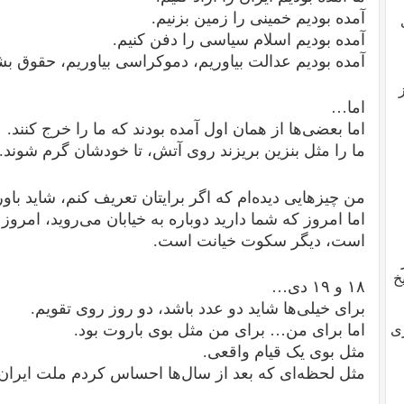
آمده بودیم خمینی را زمین بزنیم.
آمده بودیم اسلام سیاسی را دفن کنیم.
آمده بودیم عدالت بیاوریم، دموکراسی بیاوریم، حقوق بشر
 از
اما…
اما بعضی‌ها از همان اول آمده بودند که ما را خرج کنند.
ما را مثل بنزین بریزند روی آتش، تا خودشان گرم شوند.
من چیزهایی دیده‌ام که اگر برایتان تعریف کنم، شاید باور 
اما امروز که شما دارید دوباره به خیابان می‌روید، امروز
است، دیگر سکوت خیانت است.
خ
۱۸ و ۱۹ دی…
برای خیلی‌ها شاید دو عدد باشد، دو روز روی تقویم.
اما برای من… برای من مثل بوی باروت بود.
ی
مثل بوی یک قیام واقعی.
مثل لحظه‌ای که بعد از سال‌ها احساس کردم ملت ایران 