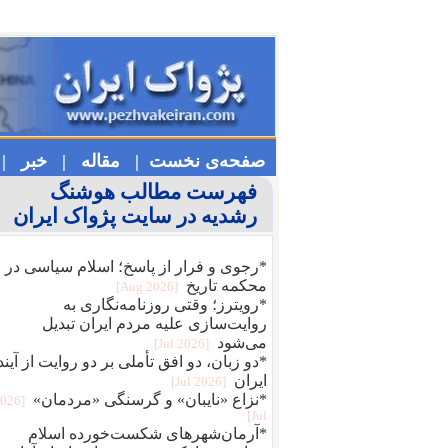
صفحه‌ی نخست |
مقاله |
خبر |
فهرست مطالب هوشنگ
رشدیه در سایت پژواک ایران
*رجوی و فرار از پاسخ؛ اسلام سیاسی در
محکمه تاریخ
[2026 Aug]
*رویترز؛ وقتی روزنامه‌نگاری به
روایت‌سازی علیه مردم ایران تبدیل
می‌شود
[2026 Jul]
*دو زبان، دو افق تأملی بر دو روایت از آیند
ایران
[2026 Jul]
*نزاع «نایبان» و گرسنگی «مردمان»
2026
Jul]
*آرمان‌شهرهای شکست‌خورده اسلام