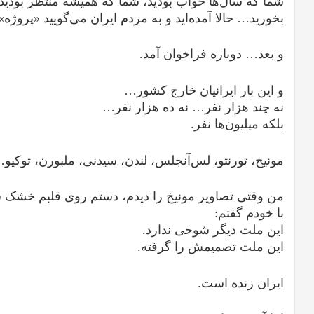
شما که سال‌ها خواب بودید، شما که همیشه منتظر بودید ی
بخورید… حالا آمده‌اید و به مردم ایران می‌گویید «پروژه»
و بعد… دوباره فراخوان آمد.
و این بار ایرانیان خارج کشور…
نه چند هزار نفر… نه ده هزار نفر…
بلکه میلیون‌ها نفر.
مونیخ، تورنتو، لس‌آنجلس، لندن، سیدنی، ملبورن، توکیو
من وقتی تصاویر مونیخ را دیدم، دستم روی قلبم خشک 
با خودم گفتم:
این ملت دیگر شوخی ندارد.
این ملت تصمیمش را گرفته.
ایران زنده است.