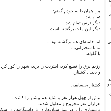
ه
من همان‌جا به خودم گفتم:
تمام شد…
دیگر ترس تمام شد…
دیگر این ملت برگشته است.
اما خامنه‌ای هم برگشته بود…
ی
نه با سخنرانی…
با گلوله.
رژیم برق را قطع کرد، اینترنت را برید، شهر را کور کرد،
و بعد… کشتار.
ه
 و
کشتار بی‌سابقه.
بیش از
چهل هزار نفر
و شاید هم بیشتر را کشت.
هزاران نفر مجروح و معلول شدند.
و بسیاری را… در بیمارستان‌ها، در بازداشتگاه‌ها، در سکو