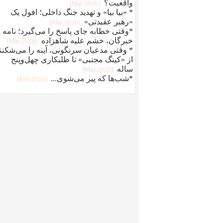
واقعیت؟
[2026 Mar]
* «بیا بیا» و تهدید جنگ داخلی؛ افول یک
«رهبر عقیدتی»
[2026 Mar]
*وقتی خطابه جای پاسخ را می‌گیرد؛ نامه ب
خبرگان، خشم علیه شاهزاده
[2026 Mar]
* وقتی مدعیان سرنگونی، آینه را می‌شکنند
از «کینگ مجتبی» تا طلبکاری چهل‌وپنج
‌ساله
[2026 Mar]
*شب‌ها که پیر می‌شوی...
[2026 Feb]