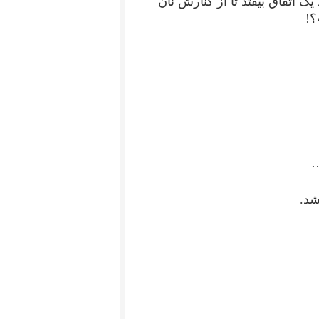
ک اتفاق بیفتد تا از کنارش نان
؟!
…
شد.