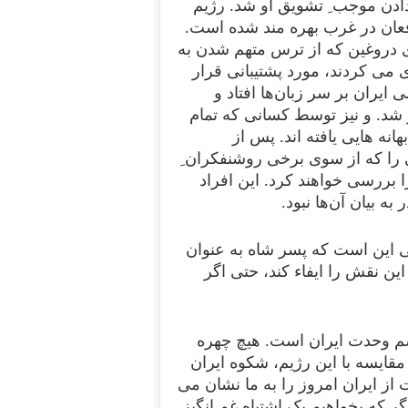
دادن موجب ِ تشویق او شد. رژیم
فعان در غرب بهره مند شده است.
 دروغین که از ترس متهم شدن به
می کردند، مورد پشتیبانی قرار
ران بر سر زبان‌ها افتاد و
 شد. و نیز توسط کسانی که تمام
هانه هایی یافته اند. پس از
 را که از سوی برخی روشنفکران ِ
 بررسی خواهند کرد. این افراد
 به بیان آن‌ها نبود.
نی این است که پسر شاه به عنوان
ن نقش را ایفاء کند، حتی اگر
م وحدت ایران است. هیچ چهره
مقایسه با این رژیم، شکوه ایران
از ایران امروز را به ما نشان می
گر که بخواهیم یک اشتباه غم انگیز