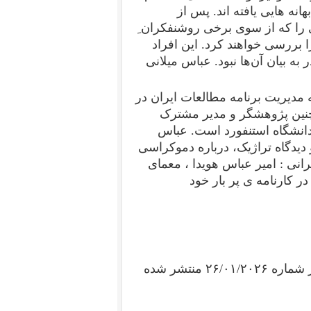
هانه هایی یافته اند. پس از
 را که از سوی برخی روشنفکران ِ
 بررسی خواهند کرد. این افراد
 به بیان آن‌ها نبود.
عباس میلانی
ه مدیریت برنامه مطالعات ایران در
چنین پژوهشگر و مدیر مشترک
دانشگاه استنفورد است. عباس
 دیدگاه تراژیک، درباره دموکراسی
رانی : امیر عباس هویدا ، معمای
ر کارنامه ی پر بار خود
و اینک گفتگوی او با روزنامه فیگارو چاپ پاریس را که در شماره ۲۶/۰۱/۲۰۲۶ منتشر شده