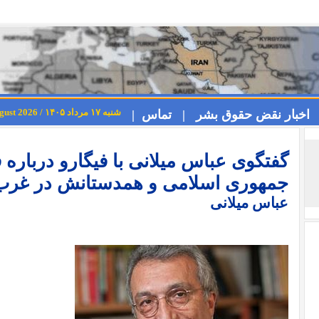
شنبه ۱۷ مرداد ۱۴۰۵ / Saturday 8th August 2026
اخبار نقض حقوق بشر |
تماس |
گفتگوی عباس میلانی با فیگارو دربار
جمهوری اسلامی و همدستانش در غرب
عباس میلانی