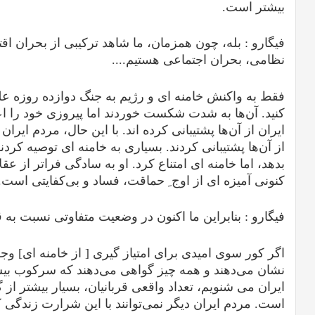
بیشتر است.
فیگارو :
بله، چون همزمان، ما شاهد ترکیبی از بحران ا
نظامی، بحران اجتماعی هستیم....
کنید. آن‌ها به شدت شکست خوردند اما پیروزی خود را اعل
ایران از آن‌ها پشتیبانی کرده اند. با این حال، مردم ایران 
از آن‌ها پشتیبانی کردند. بسیاری به خامنه ای توصیه کردند
بدهد، اما خامنه ای امتناع کرد. او به سادگی فراتر از عق
کنونی آمیزه ای از اوج ِ حماقت، فساد و بی‌کفایتی است.
فیگارو :
بنابراین ما اکنون در وضعیت متفاوتی نسبت به ق
اگر کور سوی امیدی برای امتیاز گیری [ از خامنه ای] وج
نشان می‌دهند و همه چیز گواهی می‌دهند که سرکوب بیش
ایران می شنویم، تعداد واقعی قربانیان، بسیار بیشتر از
است. مردم ایران دیگر نمی‌توانند با این شرارت زندگی کن