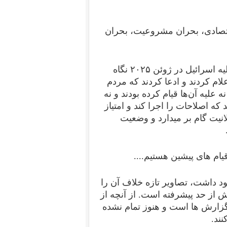
قتصادی، بحران مشروعیت، بحران
فقط به واکنش خامنه ای و رژیم به جنگ دوازده روزه علیه اسرائیل در ژوئن ۲۰۲۵ نگاه
ام کردند و ادعا کردند که مردم
نه علیه آن‌ها قیام کرده بودند و نه
 که اصلاحات را اجرا کند و امتیاز
لانیت گام بر میدارد و وضعیت
یام های پیشین هستیم....
ود داشت، تصاویر تازه خلاف آن را
 از حد پیشرفته است. از آنچه از
 گزارش ها است و هنوز تمام نشده
ند.