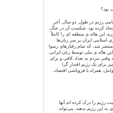
 بود؟
رژیم در طول ِ دو سال ِ آخر ِ
ایجاد کرده بود. شکست آن در جنگ ِ
این هاله ی منطقه ای را کاملاً
سلامی ایران بر سر زبان‌ها
 منتشر شد، که تمام رفتارهای رسوا
ه ی رژیم را تائید و توجیه می کردند.در سال ِ ۲۰۲۲، این هاله ی ملی توسط زنان ایرانی
وقتی مردم به تعداد کافی و برای
یز برای یک رژیم اقتدار گرا
امل، همراه با فروپاشی اقتصاد،
 رژیم را درک کرده اند.آنها
ی به این رژیم بدهند، می‌تواند