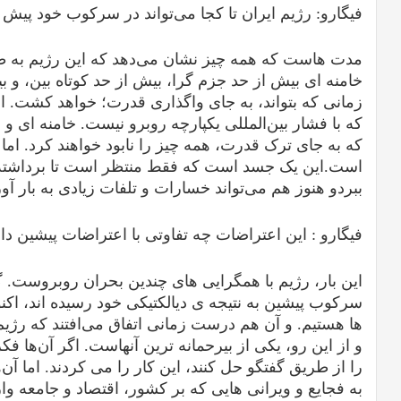
فیگارو
: رژیم ایران تا کجا می‌تواند در سرکوب خود پیش 
مدت هاست که همه چیز نشان می‌دهد که این رژیم به ط
خامنه ای بیش از حد جزم گرا، بیش از حد کوتاه بین، و ب
زمانی که بتواند، به جای واگذاری قدرت؛ خواهد کشت. ا
که با فشار بین‌المللی یکپارچه روبرو نیست. خامنه ای و ح
که به جای ترک قدرت، همه چیز را نابود خواهند کرد. اما 
است.این یک جسد است که فقط منتظر است تا برداشته و
ببردو هنوز هم می‌تواند خسارات و تلفات زیادی به بار آور
فیگارو :
این اعتراضات چه تفاوتی با اعتراضات پیشین دا
این بار، رژیم با همگرایی های چندین بحران روبروست.
سرکوب پیشین به نتیجه ی دیالکتیکی خود رسیده اند، اکن
ها هستیم. و آن هم درست زمانی اتفاق می‌افتند که رژ
و از این رو، یکی از بیرحمانه ترین آنهاست. اگر آن‌ها فک
را از طریق گفتگو حل کنند، این کار را می کردند. اما آن‌ها 
به فجایع و ویرانی هایی که بر کشور، اقتصاد و جامعه وا