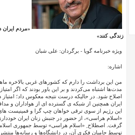
«مردم ایران دی
زندگی کنند»
ویژه خبرنامه گویا - برگردان: علی شبان
اشاره:
من این برداشت را دارم که کشورهای غربی بالاخره ماهیت
مدت‌ها اشتباه می‌کردند و بر این باور بودند که اگر امتیاز
اصلاح شود. در حالیکه درست نتیجه معکوس داد؛ امتیاز 
ایران همچنین از شبکه ی گسترده ای از هواداران و مدا
این رژیم از سوی ترقی خواهان چپ گرا و فمینیست های
«اسلام هراسی»، از حضور در جنبش زنان ایران خودداری 
گرفت. اصطلاح ِ «اسلام هراسی» توسط جمهوری اسلامی ای
توسط حامیان فکری آن، در دانشگاه‌ها و رسانه‌ها منتشر