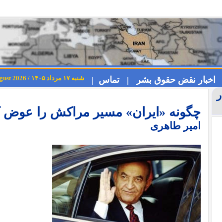
شنبه ۱۷ مرداد ۱۴۰۵ / Saturday 8th August 2026
اخبار نقض حقوق بشر |
تماس |
ر
چگونه «ایران» مسیر مراکش را عوض 
امیر طاهری