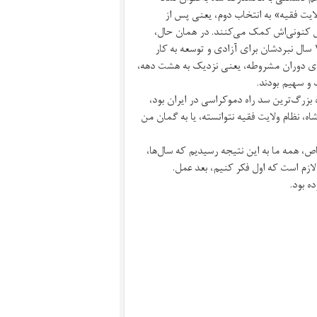
لایت فقیه» به انتخاب دوم، یعنی پس از
 کنونی‌اش کمک می‌کنند. در همان حال،
نیروی اندک آنان در راه محروم کردن مردم ایران از بهره‌گیری از تجربه ۱۵۰ سال نبردشان برای آزادی و توسعه به کار
ای دوران مشروطه، یعنی نزدیک به هشت دهه،
 و سهیم بودند.
که محمدرضا شاه بزرگ‌ترین سد راه دموکراسی در ایران بود،
حمدرضا شاه، نظام ولایت فقیه نتوانسته، یا به گمان من
، همه ما به این نتیجه رسیدیم که سال‌ها،
لازم است که اول فکر کنیم، بعد عمل.
ه بود.