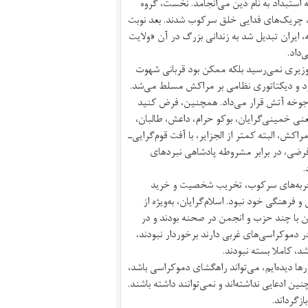
 استبداد به نام دین می‌انجامد. نخست، گروه
 چریک‌های فدایی خلق سرکوب شدند. بعد نوبت
ایران تبدیل شد به زندانی بزرگ در آن «ولایت
داد.
وزیری نمی‌رسید بلکه ممکن بود قربانی شهوت
د و دیکتاتوری نظامی بر مراکش مسلط می‌شد.
ر جوخه آتش قرار می‌داد. همچنین، فرض کنید
عنی خمینی‌گرایان، بوکو حرام، داعش، طالبان،
اکش، البته کمتر از الجزایر، با آفت قوم‌گرایی‌ـ
ای فرضی، در برابر مشروطه پادشاهی نبردهای
.
ز حربه‌های سرکوب، تخریب شخصیت و خرید
رهنگی خود نبود. اسلام‌گرایان، به‌ویژه از
ن با چند حزب و انجمن در صحنه بودند و در
ر دموکراسی‌های غربی دارند برخوردار نبودند،
، کاملا بسته نبودند.
ا دیده‌ایم، می‌تواند راهگشای دموکراسی باشد،
ن ادعایی نداشته‌اند و نمی‌توانند داشته باشند.
زگرداند.