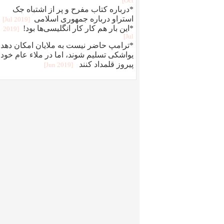
Oct]
*درباره کتاب مفرح و پر از اشتباه جک
استراو درباره جمهوری اسلامی
[2019 Jul]
*این بار هم کار کار انگلیسی‌ها بود!
[2019
Jul]
*ترامپ حاضر نیست به ملایان امکان دهد
یواشکی تسلیم شوند، اما در ملاء عام خود 
پیروز قلمداد کنند
[2019 Jun]