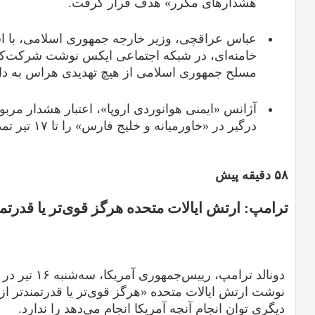
هشدارهای مکرر» هدف قرار گرفت.
عباس عراقچی، وزیر خارجه جمهوری اسلامی، با اش
خامنه‌ای، در شبکه اجتماعی ایکس نوشت شرکت‌کنن
مسلح جمهوری اسلامی از هیچ تهدیدی هراس به دل 
آژانس «ایمنی هوانوردی اروپا»، اعتبار هشدار مرب
درگیر در «خاورمیانه و خلیج فارس» را تا ۱۷ تیر تمدید کرد.
۵۸ دقیقه پیش
ترامپ: ارتش ایالات متحده هرگز قوی‌تر یا قدرتمن
دونالد ترامپ، ر
نوشت ارتش ایالات متحده «هرگز قوی‌تر یا قدرتمندتر ا
دیگری توان انجام آنچه آمریکا انجام می‌دهد را ندارد.