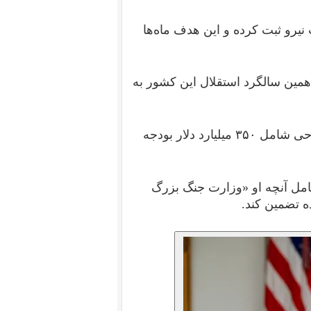
نیرو ثبت کرده و این هدف ماه‌ها
مین سالگرد استقلال این کشور به
او از کنگره خواست پس از بازگشت به کار، تصویب طرحی شامل ۳۵۰ میلیارد دلار بودجه
امل آنچه او «وزارت جنگ بزرگ
ده تضمین کند.