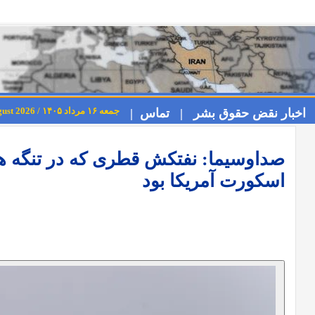
جمعه ۱۶ مرداد ۱۴۰۵ / Friday 7th August 2026
اخبار نقض حقوق بشر |
تماس |
صداوسیما: نفتکش قطری که در تنگه ه
اسکورت آمریکا بود