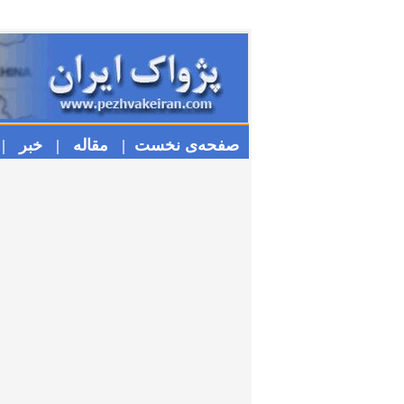
صفحه‌ی نخست |
مقاله |
خبر |