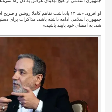
جمهوری اسلامی از هیچ تهدیدی هراس به دل راه نمی‌دهن
او افزود: «بند ۱۳ یادداشت تفاهم کاملا روشن و 
جمهوری اسلامی ادامه داشته باشد، مذاکرات برای دستیاب
شد. به امضای خود پایبند باشید.»