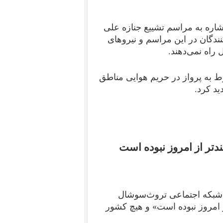
اره به مراسم تشییع جنازه علی
دگان در این مراسم و نیروهای
راه نمی‌دهند.
وط به پرواز در حریم هوایی مناطق
دتر از امروز نبوده است
ییس‌جمهوری آمریکا، سه‌شنبه ۱۶ تیر در شبکه اجتماعی تروث‌سوشال
ز امروز نبوده است» و هیچ کشور