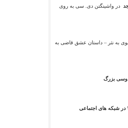
جد
در واشینگتن دی. سی به روی
وی به نثر – داستان عشق قاضی به
وسی بزرگ
پیشاپیش از شما برای به اشتراک گذاشتن لینک آرمان ۲۶ در شبکه های اجتماعی