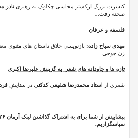
کنسرت بزرگ ارکستر مجلسی چکاوک به رهبری
نادر م
صحنه رفت...
فلسفه و عرفان
مهدی سیاح زاده:
بازنویسی خلاق داستان های مثنوی معن
زن جوحی
تازه ها و جاودانه های شعر به گزینش علیرضا اکبری
شعری از
استاد محمدرضا شفیعی کدکنی
در ستایشِ
فرد
سپاسگزاریم.