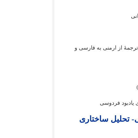
نی
رجمۀ از ارمنی به فارسی و
 یادبود فردوسی
- تحلیل ساختاری