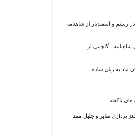
در رستم و اسفندیار از شاهنامه
اهنامه - گلچینی از
ن ماد به زبان ساده
ای ناگفته
طنز پردازی
صابر
و
جلیل ممد