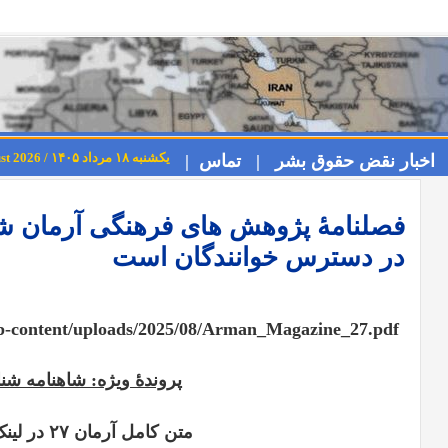
یکشنبه ۱۸ مرداد ۱۴۰۵ / Sunday 9th August 2026
اخبار نقض حقوق بشر |
تماس |
در دسترس خوانندگان است
p-content/uploads/2025/08/Arman_Magazine_27.pdf
پروند
ۀ
ویژه: شاهنامه شن
متن کامل آرمان ۲۷ در لینک زیر: