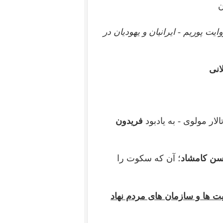
ن
یت پوریم - ایرانیان و یهودیان در
انی
الار مولوی - به یادبود
فریدون
ن کامشاد
؛ آن ‌که سکوت را
ت ها و سازمان های مردم نهاد