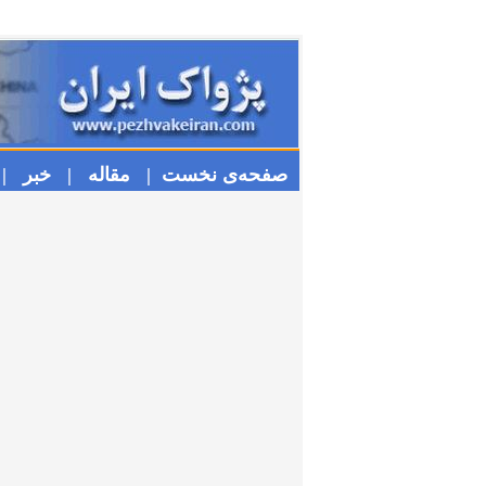
صفحه‌ی نخست |
مقاله |
خبر |