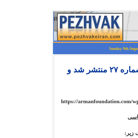
فصلنامۀ پژوهش های فرهنگی آرمان شماره ۲۷ منتشر شد و
https://armanfoundation.com/w
اسی